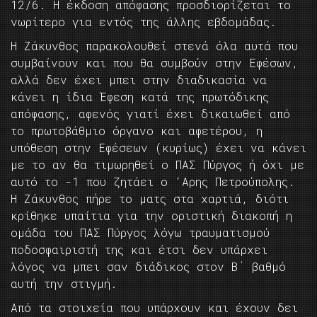
12/6. Η έκδοση απόφασης προσδιορίζεται το
νωρίτερο για εντός της άλλης εβδομάδας.
Η Ζάκυνθος παρακολουθεί στενά όλα αυτά που
συμβαίνουν και που θα συμβούν στην Εφέσων,
αλλά δεν έχει μπει στην διαδικασία να
κάνει η ίδια Έφεση κατά της πρωτόδικης
απόφασης, αφενός γιατί έχει δικαιωθεί από
το πρωτοβάθμιο όργανο και αφετέρου, η
υπόθεση στην Εφέσεων (κυρίως) έχει να κάνει
με το αν θα τιμωρηθεί ο ΠΑΣ Πύργος ή όχι με
αυτό το -1 που ζητάει ο ‘Αρης Πετρούπολης.
Η Ζάκυνθος πήρε το ματς στα χαρτιά, διότι
κρίθηκε υπαίτια για την οριστική διακοπή η
ομάδα του ΠΑΣ Πύργος λόγω τραυματισμού
ποδοσφαιριστή της και έτσι δεν υπάρχει
λόγος να μπει σαν διάδικος στον Β΄ βαθμό
αυτή την στιγμή.
Από τα στοιχεία που υπάρχουν και έχουν δει