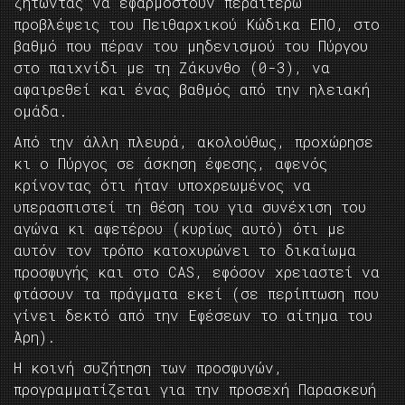
ζητώντας να εφαρμοστούν περαιτέρω
προβλέψεις του Πειθαρχικού Κώδικα ΕΠΟ, στο
βαθμό που πέραν του μηδενισμού του Πύργου
στο παιχνίδι με τη Ζάκυνθο (0-3), να
αφαιρεθεί και ένας βαθμός από την ηλειακή
ομάδα.
Από την άλλη πλευρά, ακολούθως, προχώρησε
κι ο Πύργος σε άσκηση έφεσης, αφενός
κρίνοντας ότι ήταν υποχρεωμένος να
υπερασπιστεί τη θέση του για συνέχιση του
αγώνα κι αφετέρου (κυρίως αυτό) ότι με
αυτόν τον τρόπο κατοχυρώνει το δικαίωμα
προσφυγής και στο CAS, εφόσον χρειαστεί να
φτάσουν τα πράγματα εκεί (σε περίπτωση που
γίνει δεκτό από την Εφέσεων το αίτημα του
Άρη).
Η κοινή συζήτηση των προσφυγών,
προγραμματίζεται για την προσεχή Παρασκευή