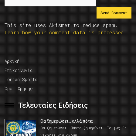
This site uses Akismet to reduce spam.
Learn how your comment data is processed.
Αρχική
Επικοινωνία
Ionian Sports
Όροι Χρήσης
Τελευταίες Ειδήσεις
Θα ξημερώσει… αλλά πότε;
Θα ξημερώσει. Πάντα ξημερώνει. Το φως θα
νικήσει για ακόμη …