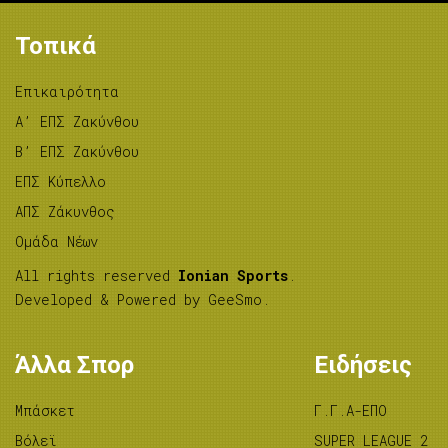
Τοπικά
Επικαιρότητα
A’ ΕΠΣ Ζακύνθου
B’ ΕΠΣ Ζακύνθου
ΕΠΣ Κύπελλο
ΑΠΣ Ζάκυνθος
Ομάδα Νέων
All rights reserved
Ionian Sports
.
Developed & Powered by
GeeSmo
.
Άλλα Σπορ
Ειδήσεις
Μπάσκετ
Γ.Γ.Α-ΕΠΟ
Βόλεϊ
SUPER LEAGUE 2