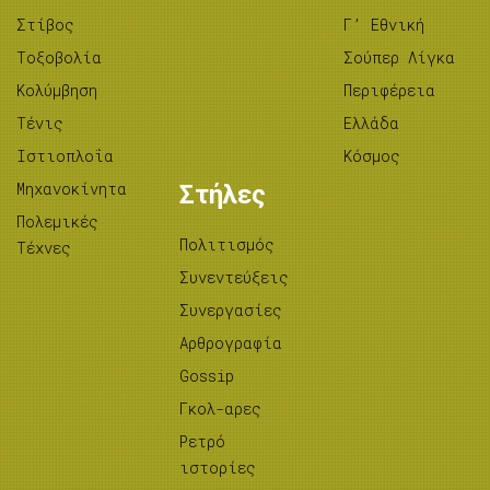
Στίβος
Γ’ Εθνική
Tοξοβολία
Σούπερ Λίγκα
Κολύμβηση
Περιφέρεια
Τένις
Ελλάδα
Ιστιοπλοΐα
Κόσμος
Μηχανοκίνητα
Στήλες
Πολεμικές
Πολιτισμός
Τέχνες
Συνεντεύξεις
Συνεργασίες
Αρθρογραφία
Gossip
Γκολ-αρες
Ρετρό
ιστορίες