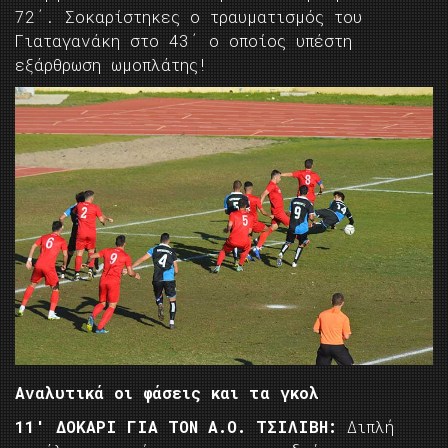
72΄. Σοκαρίστηκες ο τραυματισμός του
Γιαταγανάκη στο 43΄ ο οποίος υπέστη
εξάρθρωση ωμοπλάτης!
Αναλυτικά οι φάσεις και τα γκολ
11′ ΔΟΚΑΡΙ ΓΙΑ ΤΟΝ Α.Ο. ΤΣΙΛΙΒΗ:
Διπλή