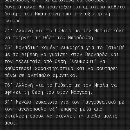
δυνατά αλλά θα τραντάξει το αριστερό κάθετο
δοκάρι του Μπαμπούνη από την εξωτερική
πλευρά.
74′ Αλλαγή για το Γύθειο με τον Μπουτσικάκη
να παίρνει τη θέση του Μπερδούση.
75′ Μοναδική χαμένη ευκαιρία για το Τσιλιβή
με το Λιβέρη να γυρίσει στον Βερνάρδο και
τον τελευταίο από θέση “λουκούμι” να
καθυστερεί χαρακτηριστικά και να σουτάρει
πάνω σε αντίπαλο αμυντικό.
76′ Αλλαγή για το Γύθειο με τον Μπάλα να
αφήνει τη θέση του στον Μάργαρη.
81′ Μεγάλη ευκαιρία για τον Πανγυθεατικό με
τον Παναγόπουλο εξ’ επαφής μετά από
εκτέλεση φάουλ να στέλνει τη μπάλα μόλις
άουτ.