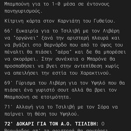
Μπαμπούνη για το 1-0 μέσα σε έντονους
πανηγυρισμούς.
Κίτρινη κάρτα στον Καρνιάτη του Γυθείου.
66′ Ευκαιρία για το Τσιλιβή με τον Λιβέρη
να “οργώνει” ξανά την αριστερή πλευρά και
να βγάζει στο Βερνάρδο που από το ύψος του
πέναλτι θα πιάσει “αέρα” και δε θα μπορέσει
να σκοράρει. Στην συνέχεια ο Μπαρόνε θα
προσπαθήσει να βγει στην αντεπίθεση χωρίς
να απειλήσει την εστία του Χαρακτινού.
69′ Γύρισμα του Λιβέρη για τον Υψηλό που θα
πιάσει ένα γυριστό σουτ αλλά θα βρει τον
Μπαμπούνη σε ετοιμότητα.
71′ Αλλαγή για το Τσιλιβή με τον Σόρα να
παίρνει τη θέση του Υψηλού.
72′ ΔΟΚΑΡΙ ΓΙΑ ΤΟΝ Α.Ο. ΤΣΙΛΙΒΗ:
Ο
Βερνάρδος απ’ τα αριστερά θα σουτάρει