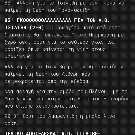
83′ Αλλαγή για το Τσιλιβή με τον Γκέκα να
παίρει τη θέση του Παναγιωτίδη.
85′ ΓΚΟΟΟΟΟΟΟΛΛΛΛΛΛΛΛΛ ΓΙΑ ΤΟΝ Α.Ο.
ΤΣΙΛΙΒΗ (2-0)
: Ο Γεωργίου μετά από φάση
διαρκείας θα “εκτελέσει” τον Μπαμπούνη με
ξερό δεξί σουτ για το δεύτερο γκολ που
χαρίζει όπως φαίνεται τη νίκη στους
κόκκινους.
Αλλαγή για το Τσιλιβή με τον Αμαραντίδη να
παίρνει τη θέση του Λιβέρη που
χειροκροτείται από την εξέδρα.
Νέα αλλαγή για την ομάδα του Πλάνου, με το
Μανωλακάκη να παίρνει τη θέση του Βερνάρδου
που επίσης χειροκροτείται.
90+3′ Σουτ του Αμαραντίδη η μπάλα λίγο
άουτ.
ΤΕΛΙΚΟ ΑΠΟΤΕΛΕΣΜΑ: Α.Ο. ΤΣΙΛΙΒΗ-