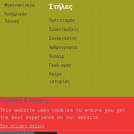
Μηχανοκίνητα
Στήλες
Πολεμικές
Πολιτισμός
Τέχνες
Συνεντεύξεις
Συνεργασίες
Αρθρογραφία
Gossip
Γκολ-αρες
Ρετρό
ιστορίες
Cookies & Privacy
This website uses cookies to ensure you get
the best experience on our website.
See privacy policy