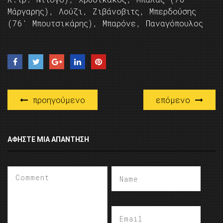
Μάργαρης), Λούζι, Ζιβάνοβιτς, Μπερδούσης
(76′ Μπουτσικάρης), Μπαρόνε, Παναγόπουλος
προηγούμενο
επόμενο
ΑΦΉΣΤΕ ΜΙΑ ΑΠΆΝΤΗΣΗ