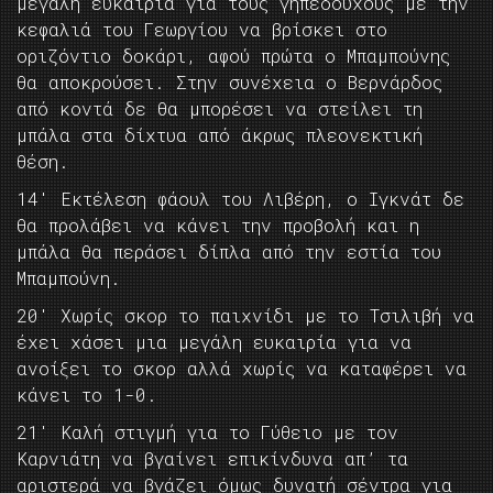
μεγάλη ευκαιρία για τους γηπεδούχους με την
κεφαλιά του Γεωργίου να βρίσκει στο
οριζόντιο δοκάρι, αφού πρώτα ο Μπαμπούνης
θα αποκρούσει. Στην συνέχεια ο Βερνάρδος
από κοντά δε θα μπορέσει να στείλει τη
μπάλα στα δίχτυα από άκρως πλεονεκτική
θέση.
14′ Εκτέλεση φάουλ του Λιβέρη, ο Ιγκνάτ δε
θα προλάβει να κάνει την προβολή και η
μπάλα θα περάσει δίπλα από την εστία του
Μπαμπούνη.
20′ Χωρίς σκορ το παιχνίδι με το Τσιλιβή να
έχει χάσει μια μεγάλη ευκαιρία για να
ανοίξει το σκορ αλλά χωρίς να καταφέρει να
κάνει το 1-0.
21′ Καλή στιγμή για το Γύθειο με τον
Καρνιάτη να βγαίνει επικίνδυνα απ’ τα
αριστερά να βγάζει όμως δυνατή σέντρα για