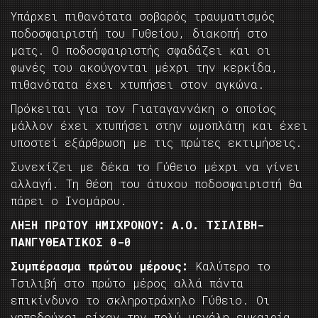
Υπάρχει πιθανότατα σοβαρός τραυματισμός
ποδοσφαιριστή του Γυθείου, διακοπή στο
ματς. Ο ποδοσφαιριστής σφαδάζει και οι
φωνές του ακούγονται μέχρι την κερκίδα,
πιθανότατα έχει χτυπήσει στον αγκώνα.
Πρόκειται για τον Γιαταγαννάκη ο οποίος
μάλλον έχει χτυπήσει στην ωμοπλάτη και έχει
υποστεί εξάρθρωση με τις πρώτες εκτιμήσεις.
Συνεχίζει με δέκα το Γύθειο μέχρι να γίνει
αλλαγή. Τη θέση του άτυχου ποδοσφαιριστή θα
πάρει ο Ινομάρου.
ΛΗΞΗ ΠΡΩΤΟΥ ΗΜΙΧΡΟΝΟΥ: Α.Ο. ΤΣΙΛΙΒΗ-
ΠΑΝΓΥΘΕΑΤΙΚΟΣ 0-0
Συμπέρασμα πρώτου μέρους:
Καλύτερο το
Τσιλιβή στο πρώτο μέρος αλλά πάντα
επικίνδυνο το σκληροτράχηλο Γύθειο. Οι
γηπεδούχοι είχαν την πολύ μεγάλη ευκαιρία