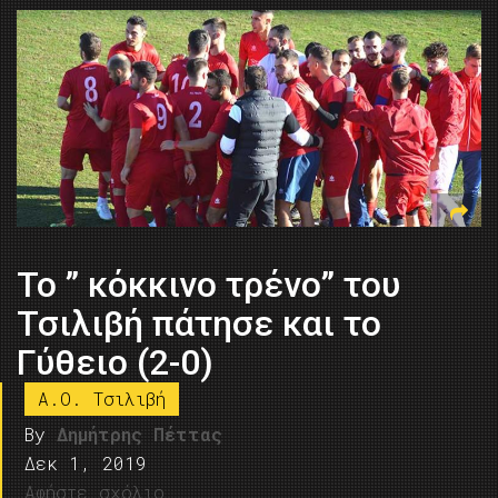
Το ” κόκκινο τρένο” του
Τσιλιβή πάτησε και το
Γύθειο (2-0)
Α.Ο. Τσιλιβή
By
Δημήτρης Πέττας
Δεκ 1, 2019
Αφήστε σχόλιο