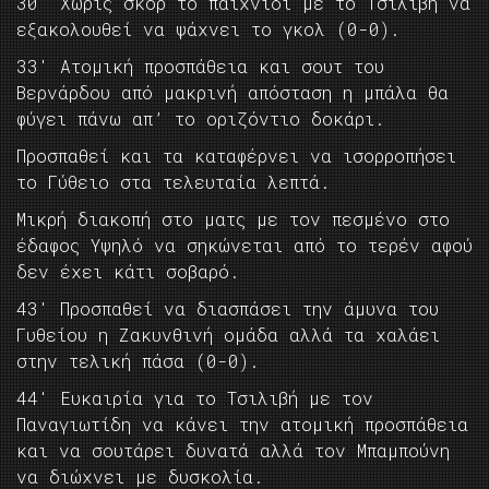
30′ Χωρίς σκορ το παιχνίδι με το Τσιλιβή να
εξακολουθεί να ψάχνει το γκολ (0-0).
33′ Ατομική προσπάθεια και σουτ του
Βερνάρδου από μακρινή απόσταση η μπάλα θα
φύγει πάνω απ’ το οριζόντιο δοκάρι.
Προσπαθεί και τα καταφέρνει να ισορροπήσει
το Γύθειο στα τελευταία λεπτά.
Μικρή διακοπή στο ματς με τον πεσμένο στο
έδαφος Υψηλό να σηκώνεται από το τερέν αφού
δεν έχει κάτι σοβαρό.
43′ Προσπαθεί να διασπάσει την άμυνα του
Γυθείου η Ζακυνθινή ομάδα αλλά τα χαλάει
στην τελική πάσα (0-0).
44′ Ευκαιρία για το Τσιλιβή με τον
Παναγιωτίδη να κάνει την ατομική προσπάθεια
και να σουτάρει δυνατά αλλά τον Μπαμπούνη
να διώχνει με δυσκολία.