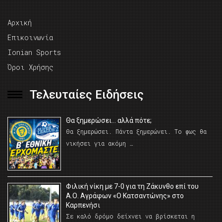
Αρχική
Επικοινωνία
Ionian Sports
Όροι Χρήσης
Τελευταίες Ειδήσεις
Θα ξημερώσει… αλλά πότε;
Θα ξημερώσει. Πάντα ξημερώνει. Το φως θα
νικήσει για ακόμη …
Φιλική νίκη με 7-0 για τη Ζάκυνθο επί του
Α.Ο. Αγράφων «Ο Κατσαντώνης» στο
Καρπενήσι
Σε καλό δρόμο δείχνει να βρίσκεται η