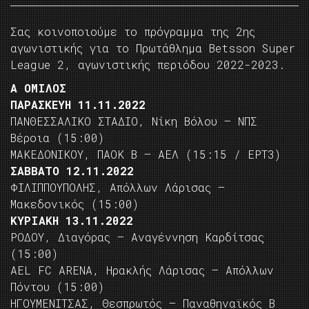
Σας κοινοποιούμε το πρόγραμμα της 2ης
αγωνιστικής για το Πρωτάθλημα Betsson Super
League 2, αγωνιστικής περιόδου 2022-2023.
Α ΟΜΙΛΟΣ
ΠΑΡΑΣΚΕΥΗ 11.11.2022
ΠΑΝΘΕΣΣΑΛΙΚΟ ΣΤΑΔΙΟ, Νίκη Βόλου – ΝΠΣ
Βέροια (15:00)
ΜΑΚΕΔΟΝΙΚΟΥ, ΠΑΟΚ Β – ΑΕΛ (15:15 / ΕΡΤ3)
ΣΑΒΒΑΤΟ 12.11.2022
ΦΙΛΙΠΠΟΥΠΟΛΗΣ, Απόλλων Λάρισας –
Μακεδονικός (15:00)
ΚΥΡΙΑΚΗ 13.11.2022
ΡΟΔΟΥ, Διαγόρας – Αναγέννηση Καρδίτσας
(15:00)
AEL FC ARENA, Ηρακλής Λάρισας – Απόλλων
Πόντου (15:00)
ΗΓΟΥΜΕΝΙΤΣΑΣ, Θεσπρωτός – Παναθηναϊκός Β