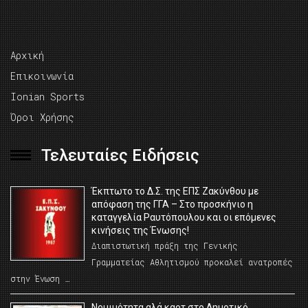
Αρχική
Επικοινωνία
Ionian Sports
Όροι Χρήσης
Τελευταίες Ειδήσεις
Έκπτωτο το Δ.Σ. της ΕΠΣ Ζακύνθου με
απόφαση της ΓΓΑ – Στο προσκήνιο η
καταγγελία Ραυτόπουλου και οι επόμενες
κινήσεις της Ένωσης!
Διαπιστωτική πράξη της Γενικής
Γραμματείας Αθλητισμού προκαλεί ανατροπές
στην Ένωση …
Νομιμότητα αλά καρτ στο Δημοτικό