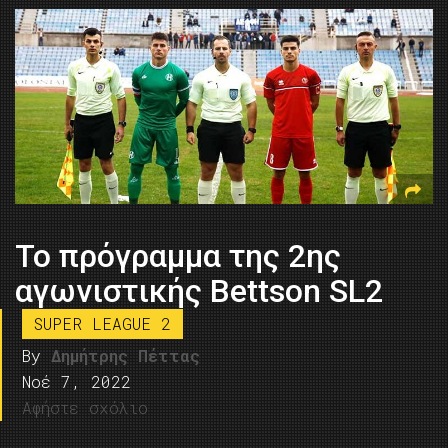
Το πρόγραμμα της 2ης
αγωνιστικής Bettson SL2
SUPER LEAGUE 2
By
Δημήτρης Πέττας
Νοέ 7, 2022
Αφήστε σχόλιο