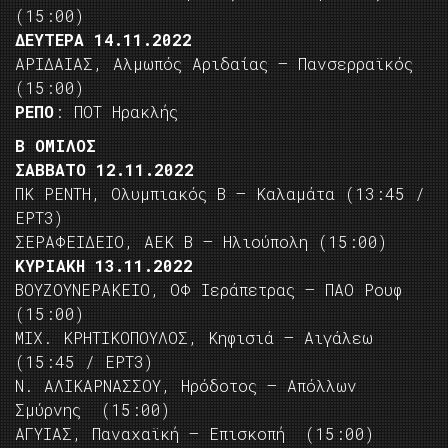
(15:00)
ΔΕΥΤΕΡΑ 14.11.2022
ΑΡΙΔΑΙΑΣ, Αλμωπός Αριδαίας – Πανσερραϊκός
(15:00)
ΡΕΠΟ
: ΠΟΤ Ηρακλής
Β ΟΜΙΛΟΣ
ΣΑΒΒΑΤΟ 12.11.2022
ΠΚ ΡΕΝΤΗ, Ολυμπιακός Β – Καλαμάτα (13:45 /
ΕΡΤ3)
ΣΕΡΑΦΕΙΔΕΙΟ, ΑΕΚ Β – Ηλιούπολη (15:00)
ΚΥΡΙΑΚΗ 13.11.2022
ΒΟΥΖΟΥΝΕΡΑΚΕΙΟ, ΟΦ Ιεράπετρας – ΠΑΟ Ρουφ
(15:00)
ΜΙΧ. ΚΡΗΤΙΚΟΠΟΥΛΟΣ, Κηφισιά – Αιγάλεω
(15:45 / ΕΡΤ3)
Ν. ΑΛΙΚΑΡΝΑΣΣΟΥ, Ηρόδοτος – Απόλλων
Σμύρνης (15:00)
ΑΓΥΙΑΣ, Παναχαϊκή – Επισκοπή (15:00)