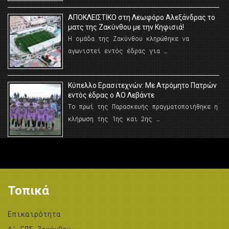
AΠΟΚΛΕΙΣΤΙΚΟ στη Λεωφόρο Αλεξάνδρας το
ματς της Ζακύνθου με την Κηφισιά!
Η ομάδα της Ζακύνθου κληρώθηκε να
αγωνιστεί εντός έδρας για …
Κύπελλο Ερασιτεχνών: Με Ατρόμητο Πατρών
εντός έδρας ο ΑΟ Λεβάντε
Το πρωί της Παρασκευής πραγματοποιήθηκε η
κλήρωση της 1ης και 2ης …
Τοπικά
Επικαιρότητα