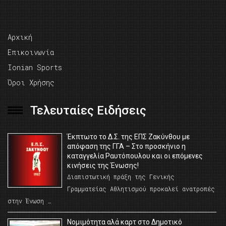
Αρχική
Επικοινωνία
Ionian Sports
Όροι Χρήσης
Τελευταίες Ειδήσεις
Έκπτωτο το Δ.Σ. της ΕΠΣ Ζακύνθου με
απόφαση της ΓΓΑ – Στο προσκήνιο η
καταγγελία Ραυτόπουλου και οι επόμενες
κινήσεις της Ένωσης!
Διαπιστωτική πράξη της Γενικής
Γραμματείας Αθλητισμού προκαλεί ανατροπές
στην Ένωση …
Νομιμότητα αλά καρτ στο Δημοτικό