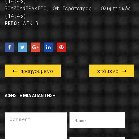
(14:45)
ΒΟΥΖΟΥΝΕΡΑΚΕΙΟ, ΟΦ Ιεράπετρας – Ολυμπιακός
(14:45)
ΡΕΠΟ
: ΑΕΚ Β
προηγούμενο
επόμενο
ΑΦΉΣΤΕ ΜΙΑ ΑΠΆΝΤΗΣΗ