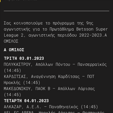
Σας κοινοποιούμε το πρόγραμμα της 9ης
αγωνιστικής για το Πρωτάθλημα Betsson Super
League 2, αγωνιστικής περιόδου 2022-2023.Α
ΟΜΙΛΟΣ
Α ΟΜΙΛΟΣ
ΤΡΙΤΗ 03.01.2023
ΠΟΛΥΚΑΣΤΡΟΥ, Απόλλων Πόντου – Πανσερραϊκός
(14:45)
ΚΑΡΔΙΤΣΑΣ, Αναγέννηση Καρδίτσας – ΠΟΤ
Ηρακλής (14:45)
ΜΑΚΕΔΟΝΙΚΟΥ, ΠΑΟΚ Β – Απόλλων Λάρισας
(14:45)
ΤΕΤΑΡΤΗ 04.01.2023
ΑΛΚΑΖΑΡ, Α.Ε.Λ. – Παναθηναϊκός (14:45)
AEL FC ARENA, Ηρακλής Λάρισας – Θεσπρωτός