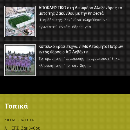
AΠΟΚΛΕΙΣΤΙΚΟ στη Λεωφόρο Αλεξάνδρας το
ματς της Ζακύνθου με την Κηφισιά!
Η ομάδα της Ζακύνθου κληρώθηκε να
αγωνιστεί εντός έδρας για …
Κύπελλο Ερασιτεχνών: Με Ατρόμητο Πατρών
εντός έδρας ο ΑΟ Λεβάντε
Το πρωί της Παρασκευής πραγματοποιήθηκε η
κλήρωση της 1ης και 2ης …
Τοπικά
Επικαιρότητα
A’ ΕΠΣ Ζακύνθου