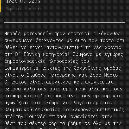
Ιούλ 8, 2026
Αφήστε σχόλιο
Μπαράζ μεταγραφών πραγματοποιεί η Ζάκυνθος
συνεχόμενα δείχνοντας με αυτό τον τρόπο ότι
θέλει να είναι ανταγωνιστική τη νέα χρονιά
στη Β΄ Εθνική κατηγορία! Σύμφωνα με έγκυρες
δημοσιογραφικές πληροφορίες του
ioniansports παίκτες της ζακυνθινής ομάδας
είναι ο Σταύρος Πεταυράκης και Ζοάο Μάριο!
Ο πρώτος είναι αμυντικός και αγωνίζεται
εξίσου καλά σαν αριστερό μπακ αλλά και σαν
στόπερ και ο δεύτερος είναι σέντερ φορ και
αγωνίζεται στη Κύπρο για λογαριασμό του
Ολυμπιακού Λευκωσίας. ο 32χρονος επιθετικός
από την Γουινέα Μπισάου αγωνίζεται στην
θέση του σέντερ φορ τα βρήκε σε όλα με την