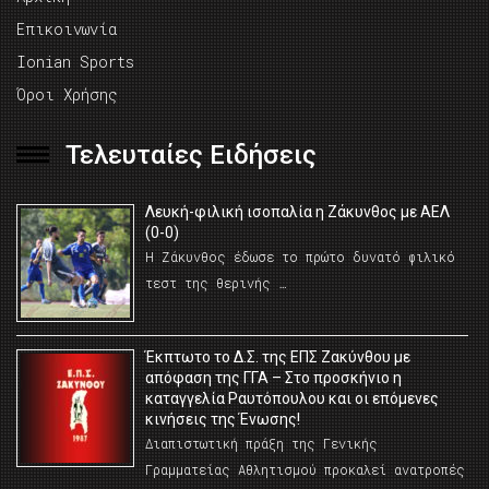
Επικοινωνία
Ionian Sports
Όροι Χρήσης
Τελευταίες Ειδήσεις
Λευκή-φιλική ισοπαλία η Ζάκυνθος με ΑΕΛ
(0-0)
Η Ζάκυνθος έδωσε το πρώτο δυνατό φιλικό
τεστ της θερινής …
Έκπτωτο το Δ.Σ. της ΕΠΣ Ζακύνθου με
απόφαση της ΓΓΑ – Στο προσκήνιο η
καταγγελία Ραυτόπουλου και οι επόμενες
κινήσεις της Ένωσης!
Διαπιστωτική πράξη της Γενικής
Γραμματείας Αθλητισμού προκαλεί ανατροπές