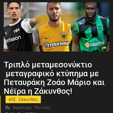
Τριπλό μεταμεσονύκτιο
μεταγραφικό κτύπημα με
Πεταυράκη Ζοάο Μάριο και
Νέϊρα η Ζάκυνθος!
ΑΠΣ Ζάκυνθος
By
Δημήτρης Πέττας