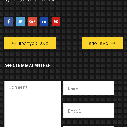
προηγούμενο
επόμενο
ΑΦΉΣΤΕ ΜΙΑ ΑΠΆΝΤΗΣΗ