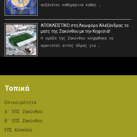
αυξάνεται καθημερινά καθώς …
AΠΟΚΛΕΙΣΤΙΚΟ στη Λεωφόρο Αλεξάνδρας το
ματς της Ζακύνθου με την Κηφισιά!
Η ομάδα της Ζακύνθου κληρώθηκε να
αγωνιστεί εντός έδρας για …
Τοπικά
Επικαιρότητα
A’ ΕΠΣ Ζακύνθου
B’ ΕΠΣ Ζακύνθου
ΕΠΣ Κύπελλο