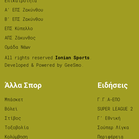
Επικαιρότητα
A’ ΕΠΣ Ζακύνθου
B’ ΕΠΣ Ζακύνθου
ΕΠΣ Κύπελλο
ΑΠΣ Ζάκυνθος
Ομάδα Νέων
All rights reserved
Ionian Sports
.
Developed & Powered by
GeeSmo
.
Άλλα Σπορ
Ειδήσεις
Μπάσκετ
Γ.Γ.Α-ΕΠΟ
Βόλεϊ
SUPER LEAGUE 2
Στίβος
Γ’ Εθνική
Tοξοβολία
Σούπερ Λίγκα
Κολύμβηση
Περιφέρεια