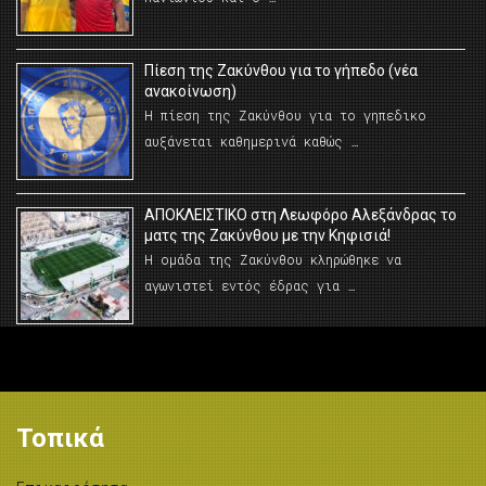
Πίεση της Ζακύνθου για το γήπεδο (νέα
ανακοίνωση)
Η πίεση της Ζακύνθου για το γηπεδικο
αυξάνεται καθημερινά καθώς …
AΠΟΚΛΕΙΣΤΙΚΟ στη Λεωφόρο Αλεξάνδρας το
ματς της Ζακύνθου με την Κηφισιά!
Η ομάδα της Ζακύνθου κληρώθηκε να
αγωνιστεί εντός έδρας για …
Τοπικά