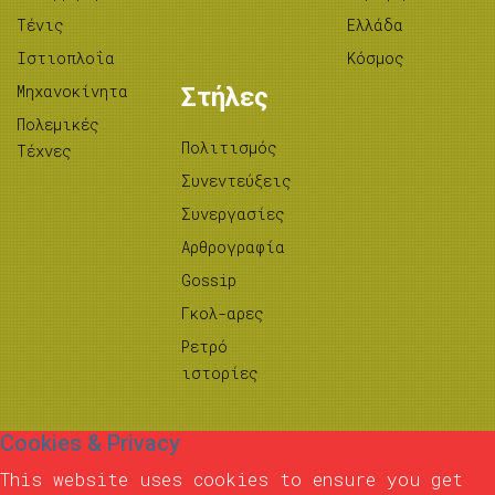
Τένις
Ελλάδα
Ιστιοπλοΐα
Κόσμος
Μηχανοκίνητα
Στήλες
Πολεμικές
Πολιτισμός
Τέχνες
Συνεντεύξεις
Συνεργασίες
Αρθρογραφία
Gossip
Γκολ-αρες
Ρετρό
ιστορίες
Cookies & Privacy
This website uses cookies to ensure you get