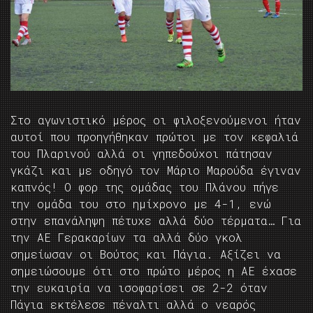
Στο αγωνιστικό μέρος οι φιλοξενούμενοι ήταν
αυτοί που προηγήθηκαν πρώτοι με τον κεφαλιά
του Πλαρινού αλλά οι γηπεδούχοι πάτησαν
γκάζι και με οδηγό τον Μάριο Μαρούδα έγιναν
καπνός! Ο φορ της ομάδας του Πλάνου πήγε
την ομάδα του στο ημίχρονο με 4-1, ενώ
στην επανάληψη πέτυχε αλλά δύο τέρματα… Για
την ΑΕ Γερακαρίων τα αλλά δύο γκολ
σημείωσαν οι Βούτος και Πάγια. Αξίζει να
σημειώσουμε ότι στο πρώτο μέρος η ΑΕ έχασε
την ευκαιρία να ισοφαρίσει σε 2-2 όταν
Πάγια εκτέλεσε πέναλτι αλλά ο νεαρός