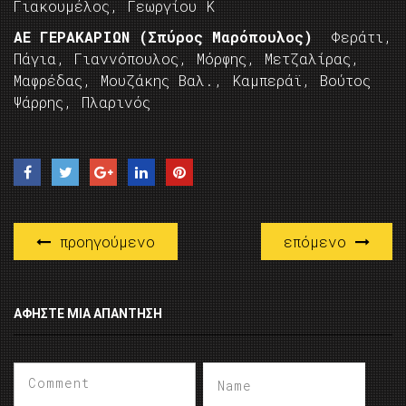
Γιακουμέλος, Γεωργίου Κ
ΑΕ ΓΕΡΑΚΑΡΙΩΝ (Σπύρος Μαρόπουλος)
Φεράτι,
Πάγια, Γιαννόπουλος, Μόρφης, Μετζαλίρας,
Μαφρέδας, Μουζάκης Βαλ., Καμπεράϊ, Βούτος
Ψάρρης, Πλαρινός
προηγούμενο
επόμενο
ΑΦΉΣΤΕ ΜΙΑ ΑΠΆΝΤΗΣΗ