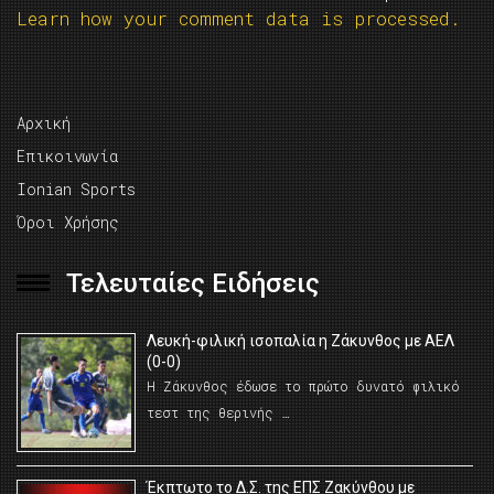
Learn how your comment data is processed.
Αρχική
Επικοινωνία
Ionian Sports
Όροι Χρήσης
Τελευταίες Ειδήσεις
Λευκή-φιλική ισοπαλία η Ζάκυνθος με ΑΕΛ
(0-0)
Η Ζάκυνθος έδωσε το πρώτο δυνατό φιλικό
τεστ της θερινής …
Έκπτωτο το Δ.Σ. της ΕΠΣ Ζακύνθου με