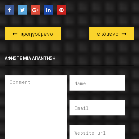
προηγούμενο
επόμενο
ΑΦΉΣΤΕ ΜΙΑ ΑΠΆΝΤΗΣΗ