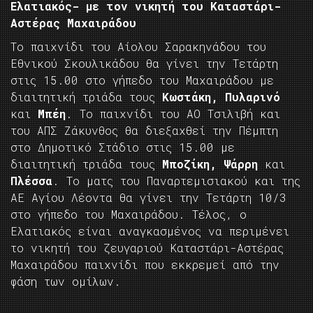
Ελατιακός- με τον νικητή του Καταστάρι-
Αστέρας Μαχαιράδου
To παιχνίδι του Αίολου Σαρακηνάδου του
Εθνικού Σκουλικάδου θα γίνει την Τετάρτη
στις 15.00 στο γήπεδο του Μαχαιράδου με
διαιτητική τριάδα τους
Κωστάκη, Πυλαρινό
και
Μπέη
. Το παιχνίδι του ΑΟ Τσιλιβή και
του ΑΠΣ Ζάκυνθος θα διεξαχθεί την Πέμπτη
στο Δημοτικό Στάδιο στις 15.00 με
διαιτητική τριάδα τους
Μποζίκη, Ψάρρη
και
Πλέσσα
. Το ματς του Παναρτεμισιακού και της
ΑΕ Αγίου Λέοντα θα γίνει την Τετάρτη 10/3
στο γήπεδο του Μαχαιράδου. Τέλος, ο
Ελατιακός είναι αναγκασμένος να περιμένει
το νικητή του ζευγαριού Καταστάρι-Αστέρας
Μαχαιράδου παιχνίδι που εκκρεμεί από την
φάση των ομίλων.