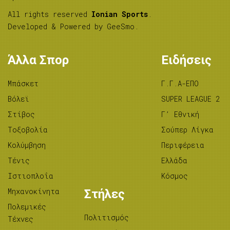
All rights reserved
Ionian Sports
.
Developed & Powered by
GeeSmo
.
Άλλα Σπορ
Ειδήσεις
Μπάσκετ
Γ.Γ.Α-ΕΠΟ
Βόλεϊ
SUPER LEAGUE 2
Στίβος
Γ’ Εθνική
Tοξοβολία
Σούπερ Λίγκα
Κολύμβηση
Περιφέρεια
Τένις
Ελλάδα
Ιστιοπλοΐα
Κόσμος
Μηχανοκίνητα
Στήλες
Πολεμικές
Πολιτισμός
Τέχνες