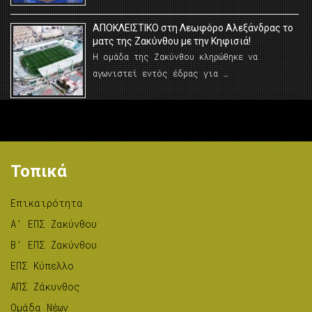
AΠΟΚΛΕΙΣΤΙΚΟ στη Λεωφόρο Αλεξάνδρας το
ματς της Ζακύνθου με την Κηφισιά!
Η ομάδα της Ζακύνθου κληρώθηκε να
αγωνιστεί εντός έδρας για …
Τοπικά
Επικαιρότητα
A’ ΕΠΣ Ζακύνθου
B’ ΕΠΣ Ζακύνθου
ΕΠΣ Κύπελλο
ΑΠΣ Ζάκυνθος
Ομάδα Νέων