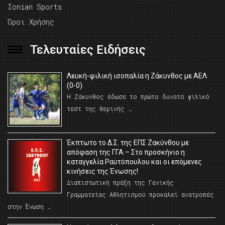
Ionian Sports
Όροι Χρήσης
Τελευταίες Ειδήσεις
Λευκή-φιλική ισοπαλία η Ζάκυνθος με ΑΕΛ
(0-0)
Η Ζάκυνθος έδωσε το πρώτο δυνατό φιλικό
τεστ της θερινής …
Έκπτωτο το Δ.Σ. της ΕΠΣ Ζακύνθου με
απόφαση της ΓΓΑ – Στο προσκήνιο η
καταγγελία Ραυτόπουλου και οι επόμενες
κινήσεις της Ένωσης!
Διαπιστωτική πράξη της Γενικής
Γραμματείας Αθλητισμού προκαλεί ανατροπές
στην Ένωση …