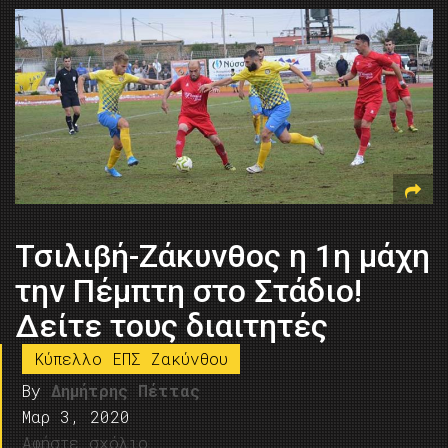
Τσιλιβή-Ζάκυνθος η 1η μάχη
την Πέμπτη στο Στάδιο!
Δείτε τους διαιτητές
Κύπελλο ΕΠΣ Ζακύνθου
By
Δημήτρης Πέττας
Μαρ 3, 2020
Αφήστε σχόλιο