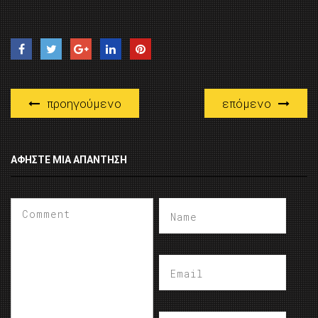
προηγούμενο
επόμενο
ΑΦΉΣΤΕ ΜΙΑ ΑΠΆΝΤΗΣΗ