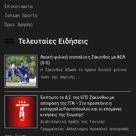
Επικοινωνία
Ionian Sports
Όροι Χρήσης
Τελευταίες Ειδήσεις
Λευκή-φιλική ισοπαλία η Ζάκυνθος με ΑΕΛ
(0-0)
Η Ζάκυνθος έδωσε το πρώτο δυνατό φιλικό
τεστ της θερινής …
Έκπτωτο το Δ.Σ. της ΕΠΣ Ζακύνθου με
απόφαση της ΓΓΑ – Στο προσκήνιο η
καταγγελία Ραυτόπουλου και οι επόμενες
κινήσεις της Ένωσης!
Διαπιστωτική πράξη της Γενικής
Γραμματείας Αθλητισμού προκαλεί ανατροπές