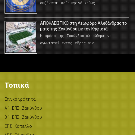
αυξάνεται καθημερινά καθώς …
AΠΟΚΛΕΙΣΤΙΚΟ στη Λεωφόρο Αλεξάνδρας το
ματς της Ζακύνθου με την Κηφισιά!
Η ομάδα της Ζακύνθου κληρώθηκε να
αγωνιστεί εντός έδρας για …
Τοπικά
Επικαιρότητα
A’ ΕΠΣ Ζακύνθου
B’ ΕΠΣ Ζακύνθου
ΕΠΣ Κύπελλο