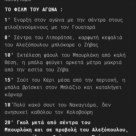
ΤΟ ΦΙΛΜ ΤΟΥ ΑΓΩΝΑ :
1′
Έναρξη στον αγώνα με την σέντρα στους
φιλοξενούμενους με τον Γουαταρά
8′
Σέντρα του Λιποράτσε, καρφωτή κεφαλιά
του Αλεξόπουλου μπλόκαρε ο Ζήβας
10′
Εκτέλεση φάουλ του Μπουρλάκη από καλή
θέση, η μπάλα φεύγει αρκετά μέτρα μακριά
από την εστία του Ζήβα
15′
Σούτ του Κέρι μέσα από την περιοχή, η
μπάλα βρίσκει στον Μπλάζιο και καταλήγει
κόρνερ
18΄
Πολύ κακό σουτ του Νακαγιάμα, δεν
ανησυχεί καθόλου τον Κολοβούρη
20′ Γκολ μετά από σέντρα του
Μπουρλάκη
και σε προβολή του Αλεξόπουλου,