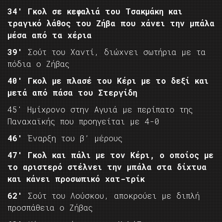
34′ Γκολ σε κεφαλιά του Τσακμάκη και
τραγικό λάθος του Ζήβα που χάνει την μπάλα
μέσα από τα χέρια
39′
Σούτ του Χαντί, διώχνει σωτήρια με τα
πόδια ο Ζήβας
40′ Γκολ με πλασέ του Κέρι
με το δεξί
και
μετά από πάσα του Στεργίδη
45′ Ημίχρονο στην Αγυιά με περίπατο της
Παναχαϊκής που προηγείται με 4-0
46′
Έναρξη του β’ μέρους
47′ Γκολ και πάλι με τον Κέρι, ο οποίος με
το αριστερό στέλνει την μπάλα στα δίχτυα
και κάνει προσωπικό χατ-τρίκ
62′
Σούτ του Λούσκου, αποκρούει με διπλή
προσπάθεια ο Ζήβας