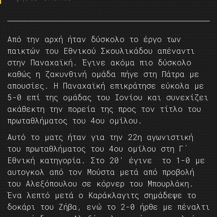
Από την αρχή ήταν δύσκολο το έργο των
παικτών του Εθνικού Σκουλικάδου απέναντι
στην Παναχαϊκή. Έγινε ακόμα πιο δύσκολο
καθώς η ζακυνθινή ομάδα πήγε στη Πάτρα με
απουσίες. Η Παναχαϊκή επικράτησε εύκολα με
5-0 επί της ομάδας του Ιονίου και συνεχίζει
ακάθεκτη την πορεία της προς τον τίτλο του
πρωταθλήματος του 4ου ομίλου.
Αυτό το ματς ήταν για την 22η αγωνιστική
του πρωταθλήματος του 4ου ομίλου στη Γ΄
Εθνική κατηγορία. Στο 20′ έγινε το 1-0 με
αυτογκολ από τον Μούστα μετά από προβολή
του Αλεξόπουλου σε κόρνερ του Μπουρλάκη.
Ένα λεπτό μετά ο Καράκλαγιτς σημάδεψε το
δοκάρι του Ζήβα, ενώ το 2-0 ήρθε με πέναλτι