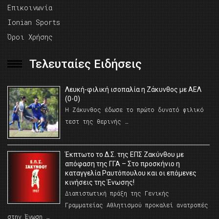
Επικοινωνία
Ionian Sports
Όροι Χρήσης
Τελευταίες Ειδήσεις
Λευκή-φιλική ισοπαλία η Ζάκυνθος με ΑΕΛ
(0-0)
Η Ζάκυνθος έδωσε το πρώτο δυνατό φιλικό
τεστ της θερινής …
Έκπτωτο το Δ.Σ. της ΕΠΣ Ζακύνθου με
απόφαση της ΓΓΑ – Στο προσκήνιο η
καταγγελία Ραυτόπουλου και οι επόμενες
κινήσεις της Ένωσης!
Διαπιστωτική πράξη της Γενικής
Γραμματείας Αθλητισμού προκαλεί ανατροπές
στην Ένωση …