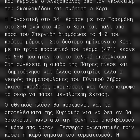
που κέρδισε ο Αλεξόπουλος από τον γκολκίπερ
του Σκουλικάδου και σκόραρε ο Κέρι.
Η Παναχαϊκή στο 34′ έφτασε με τον Τσακμάκη
στο 3-0 ενώ στο 40′ ο Κέρι και πάλι από
πάσα του Στεργίδη διαμόρωσε το 4-0 του
πρώτου μέρους. Στο δεύτερο ημίχρονο ο Κέρι
με το τρίτο προσωπικό του τέρμα (47′) έκανε
το 5-0 που ήταν και το τελικό αποτέλεσμα .
Στη συνέχεια η ομάδα της Πάτρας πίεσε και
δημιούργησε και άλλες ευκαιρίες αλλά ο
νεαρός τερματοφύλακας του Εθνικού Ζήβας
έκανε σπουδαίες επεμβάσεις και δεν επέτρεψε
το σκορ να πάρει μεγαλύτερη έκταση.
Ο εθνικός πλέον θα περιμένει και τα
αποτελέσματα της Κυριακής για να δει αν θα
βρίσκεται πάνω από την ζώνη του υποβιβασμού
ή κάτω από αυτόν. Τέσσερις αγωνιστικές πριν
πέσει η καρό σημαία του τερματισμού. Η