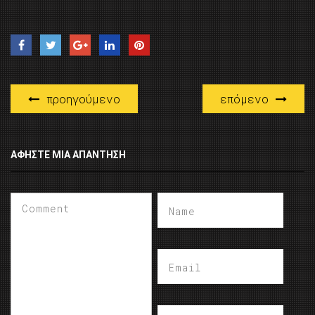
προηγούμενο
επόμενο
ΑΦΉΣΤΕ ΜΙΑ ΑΠΆΝΤΗΣΗ