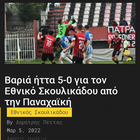
Βαριά ήττα 5-0 για τον
Εθνικό Σκουλικάδου από
την Παναχαϊκή
Εθνικός Σκουλικάδου
By
Δημήτρης Πέττας
Μαρ 5, 2022
Αφήστε σχόλιο