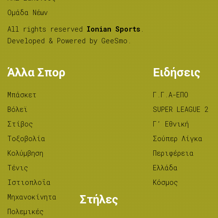
Ομάδα Νέων
All rights reserved
Ionian Sports
.
Developed & Powered by
GeeSmo
.
Άλλα Σπορ
Ειδήσεις
Μπάσκετ
Γ.Γ.Α-ΕΠΟ
Βόλεϊ
SUPER LEAGUE 2
Στίβος
Γ’ Εθνική
Tοξοβολία
Σούπερ Λίγκα
Κολύμβηση
Περιφέρεια
Τένις
Ελλάδα
Ιστιοπλοΐα
Κόσμος
Μηχανοκίνητα
Στήλες
Πολεμικές