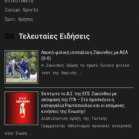
Επικοινωνία
Ionian Sports
Όροι Χρήσης
Τελευταίες Ειδήσεις
Λευκή-φιλική ισοπαλία η Ζάκυνθος με ΑΕΛ
(0-0)
Η Ζάκυνθος έδωσε το πρώτο δυνατό φιλικό
τεστ της θερινής …
Έκπτωτο το Δ.Σ. της ΕΠΣ Ζακύνθου με
απόφαση της ΓΓΑ – Στο προσκήνιο η
καταγγελία Ραυτόπουλου και οι επόμενες
κινήσεις της Ένωσης!
Διαπιστωτική πράξη της Γενικής
Γραμματείας Αθλητισμού προκαλεί ανατροπές
στην Ένωση …