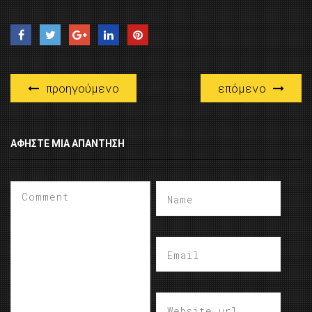
προηγούμενο
επόμενο
ΑΦΉΣΤΕ ΜΙΑ ΑΠΆΝΤΗΣΗ