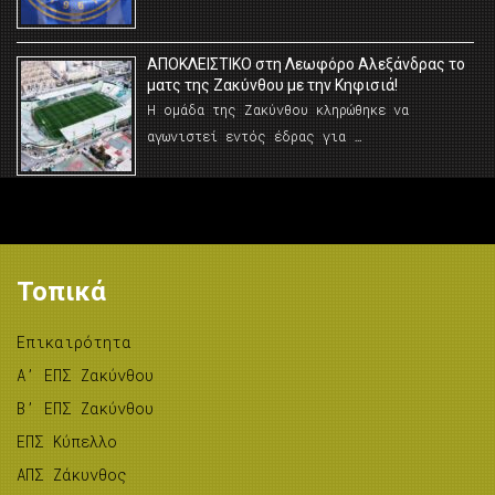
AΠΟΚΛΕΙΣΤΙΚΟ στη Λεωφόρο Αλεξάνδρας το
ματς της Ζακύνθου με την Κηφισιά!
Η ομάδα της Ζακύνθου κληρώθηκε να
αγωνιστεί εντός έδρας για …
Τοπικά
Επικαιρότητα
A’ ΕΠΣ Ζακύνθου
B’ ΕΠΣ Ζακύνθου
ΕΠΣ Κύπελλο
ΑΠΣ Ζάκυνθος