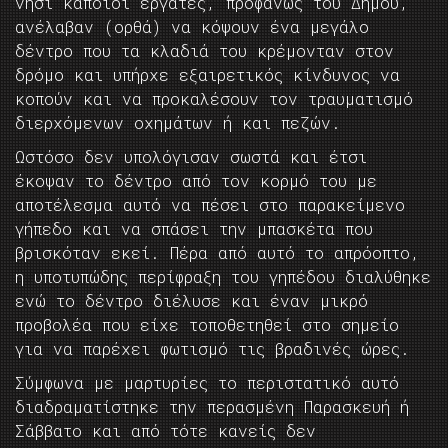
νησί κάποιοι εργάτες, προφανώς του Δήμου,
ανέλαβαν (ορθά) να κόψουν ένα μεγάλο
δέντρο που τα κλαδιά του κρέμονταν στον
δρόμο και υπήρχε εξαιρετικός κίνδυνος να
κοπούν και να προκαλέσουν τον τραυματισμό
διερχόμενων οχημάτων ή και πεζών.
Ωστόσο δεν υπολόγισαν σωστά και έτσι
έκοψαν το δέντρο από τον κορμό του με
αποτέλεσμα αυτό να πέσει στο παρακείμενο
γήπεδο και να σπάσει την μπασκέτα που
βρισκόταν εκεί. Πέρα από αυτό το απρόοπτο,
η υποτυπώδης περίφραξη του γηπέδου διαλύθηκε
ενώ το δέντρο διέλυσε και έναν μικρό
προβολέα που είχε τοποθετηθεί στο σημείο
για να παρέχει φωτισμό τις βραδινές ώρες.
Σύμφωνα με μαρτυρίες το περιστατικό αυτό
διαδραματίστηκε την περασμένη Παρασκευή ή
Σάββατο και από τότε κανείς δεν