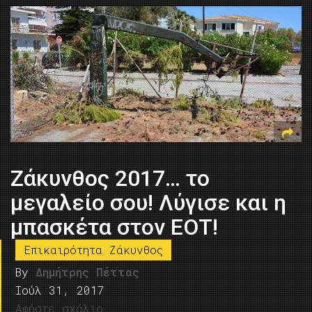
Ζάκυνθος 2017… το
μεγαλείο σου! Λύγισε και η
μπασκέτα στον ΕΟΤ!
Επικαιρότητα Ζάκυνθος
By
Δημήτρης Πέττας
Ιούλ 31, 2017
Αφήστε σχόλιο