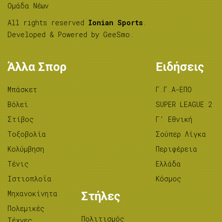
Ομάδα Νέων
All rights reserved
Ionian Sports
.
Developed & Powered by
GeeSmo
.
Άλλα Σπορ
Ειδήσεις
Μπάσκετ
Γ.Γ.Α-ΕΠΟ
Βόλεϊ
SUPER LEAGUE 2
Στίβος
Γ’ Εθνική
Tοξοβολία
Σούπερ Λίγκα
Κολύμβηση
Περιφέρεια
Τένις
Ελλάδα
Ιστιοπλοΐα
Κόσμος
Μηχανοκίνητα
Στήλες
Πολεμικές
Πολιτισμός
Τέχνες