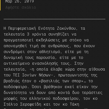
Μαρ 26, 2019
Αφήστε σχόλιο
Η Περιφερειακή Ενότητα Ζακύνθου, τα
τελευταία 3 χρόνια συνηθίζει να
πραγματοποιεί εκδηλώσεις με στόχο να
απονεμηθεί τιμή σε ανθρώπους, που έχουν
συνδράμει στον αθλητισμό, είτε με τη
δυναμική τους παρουσία, είτε με το
αντικείμενο ενασχόλησής τους. Στην
τελευταία, -η οποία έλαβε χώρα στην αίθουσα
του ΤΕΙ Ιονίων Νήσων-, πρωταγωνιστής της
βραδιάς ήταν ο «βασιλιάς των σπορ»… το
ποδόσφαιρο. Όσοι βρέθηκαν εκεί είχαν την
δυνατότητα να δουν από κοντά δυο τεράστιες
μορφές του ελληνικού ποδοσφαίρου, τον κο
Στέλιο Σεραφείδη και τον κο Τάκη