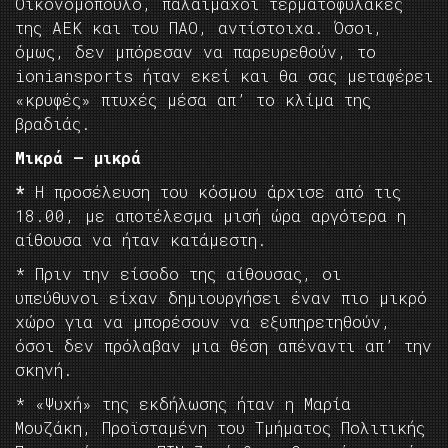
Οικονομόπουλο, παλαίμαχοι τερματοφύλακες
της ΑΕΚ και του ΠΑΟ, αντίστοιχα. Όσοι,
όμως, δεν μπόρεσαν να παρευρεθούν, το
ioniansports ήταν εκεί και θα σας μεταφέρει
«κρυφές» πτυχές μέσα απ’ το κλίμα της
βραδιάς.
Μικρά – μικρά
*
Η προσέλευση του κόσμου άρχισε από τις
18.00, με αποτέλεσμα μισή ώρα αργότερα η
αίθουσα να ήταν κατάμεστη.
* Πριν την είσοδο της αίθουσας, οι
υπεύθυνοι είχαν δημιουργήσει έναν πιο μικρό
χώρο για να μπορέσουν να εξυπηρετηθούν,
όσοι δεν πρόλαβαν μια θέση απέναντι απ’ την
σκηνή.
* «Ψυχή» της εκδήλωσης ήταν η Μαρία
Μουζάκη, Προϊσταμένη του Τμήματος Πολιτικής