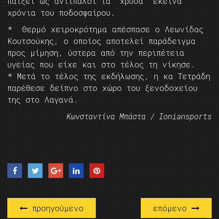
παίξει ως αντίπαλοι τα “χρυσά” εκείνα
χρόνια του ποδοσφαίρου.
* Θερμό χειροκρότημα απέσπασε ο Λεωνίδας
Κουτσούκης, ο οποίος αποτελεί παράδειγμα
προς μίμηση, ύστερα από την περιπέτεια
υγείας που είχε και στο τέλος τη νίκησε.
* Μετά το τέλος της εκδήλωσης, η κα Τετράδη
παρέθεσε δείπνο στο χώρο του ξενοδοχείου
της στο Λαγανά.
Κωνσταντίνα Μπάστα / Ioniansports
προηγούμενο
επόμενο