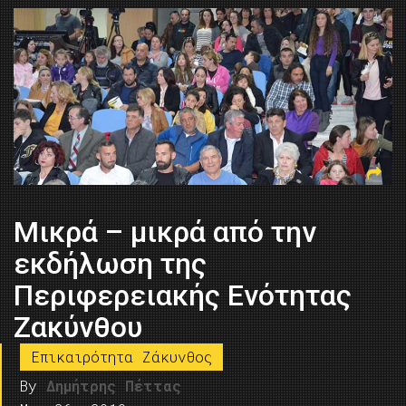
Μικρά – μικρά από την
εκδήλωση της
Περιφερειακής Ενότητας
Ζακύνθου
Επικαιρότητα Ζάκυνθος
By
Δημήτρης Πέττας