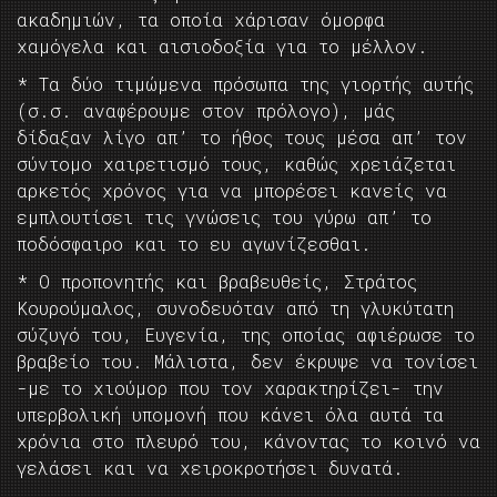
ακαδημιών, τα οποία χάρισαν όμορφα
χαμόγελα και αισιοδοξία για το μέλλον.
* Τα δύο τιμώμενα πρόσωπα της γιορτής αυτής
(σ.σ. αναφέρουμε στον πρόλογο), μάς
δίδαξαν λίγο απ’ το ήθος τους μέσα απ’ τον
σύντομο χαιρετισμό τους, καθώς χρειάζεται
αρκετός χρόνος για να μπορέσει κανείς να
εμπλουτίσει τις γνώσεις του γύρω απ’ το
ποδόσφαιρο και το ευ αγωνίζεσθαι.
* Ο προπονητής και βραβευθείς, Στράτος
Κουρούμαλος, συνοδευόταν από τη γλυκύτατη
σύζυγό του, Ευγενία, της οποίας αφιέρωσε το
βραβείο του. Μάλιστα, δεν έκρυψε να τονίσει
-με το χιούμορ που τον χαρακτηρίζει- την
υπερβολική υπομονή που κάνει όλα αυτά τα
χρόνια στο πλευρό του, κάνοντας το κοινό να
γελάσει και να χειροκροτήσει δυνατά.