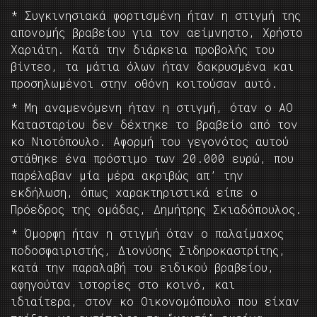
* Συγκινησιακά φορτισμένη ήταν η στιγμή της
απονομής βραβείου για τον αείμνηστο, Χρήστο
Χαριάτη. Κατά την διάρκεια προβολής του
βίντεο, τα μάτια όλων ήταν δακρυσμένα και
προσηλωμένοι στην οθόνη κοιτούσαν αυτό.
* Μη αναμενόμενη ήταν η στιγμή, όταν ο ΑΟ
Κατασταρίου δεν δέχτηκε το βραβείο από τον
κο Νιοτόπουλο. Αφορμή του γεγονότος αυτού
στάθηκε ένα πρόστιμο των 20.000 ευρώ, που
παρέλαβαν μία μέρα ακριβώς απ’ την
εκδήλωση, όπως χαρακτηριστικά είπε ο
Πρόεδρος της ομάδας, Δημήτρης Σκιαδόπουλος.
* Όμορφη ήταν η στιγμή όταν ο παλαίμαχος
ποδοσφαιριστής, Διονύσης Σιδηροκαστρίτης,
κατά την παραλαβή του ειδικού βραβείου,
αφηγούταν ιστορίες στο κοινό, και
ιδιαίτερα, στον κο Οικονομόπουλο που είχαν