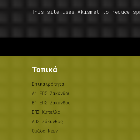
This site uses Akismet to reduce s
Τοπικά
Επικαιρότητα
A’ ΕΠΣ Ζακύνθου
B’ ΕΠΣ Ζακύνθου
ΕΠΣ Κύπελλο
ΑΠΣ Ζάκυνθος
Ομάδα Νέων