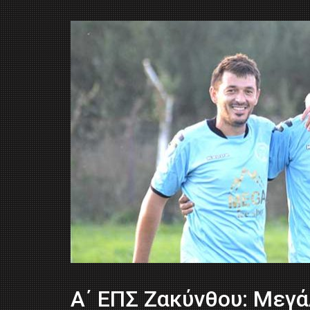
Α΄ ΕΠΣ Ζακύνθου: Mεγά