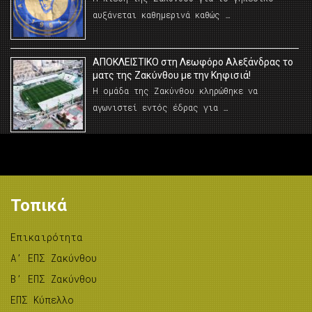
αυξάνεται καθημερινά καθώς …
AΠΟΚΛΕΙΣΤΙΚΟ στη Λεωφόρο Αλεξάνδρας το
ματς της Ζακύνθου με την Κηφισιά!
Η ομάδα της Ζακύνθου κληρώθηκε να
αγωνιστεί εντός έδρας για …
Τοπικά
Επικαιρότητα
A’ ΕΠΣ Ζακύνθου
B’ ΕΠΣ Ζακύνθου
ΕΠΣ Κύπελλο