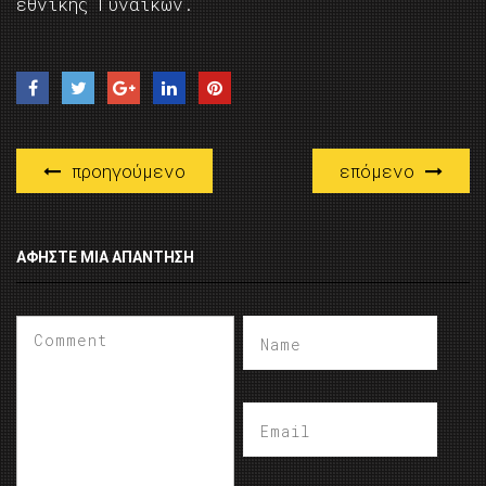
εθνικής Γυναικών.
προηγούμενο
επόμενο
ΑΦΉΣΤΕ ΜΙΑ ΑΠΆΝΤΗΣΗ