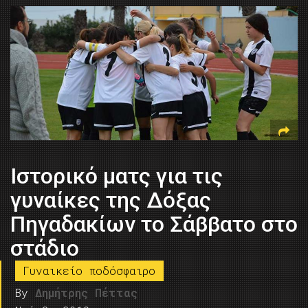
Ιστορικό ματς για τις
γυναίκες της Δόξας
Πηγαδακίων το Σάββατο στο
στάδιο
Γυναικείο ποδόσφαιρο
By
Δημήτρης Πέττας