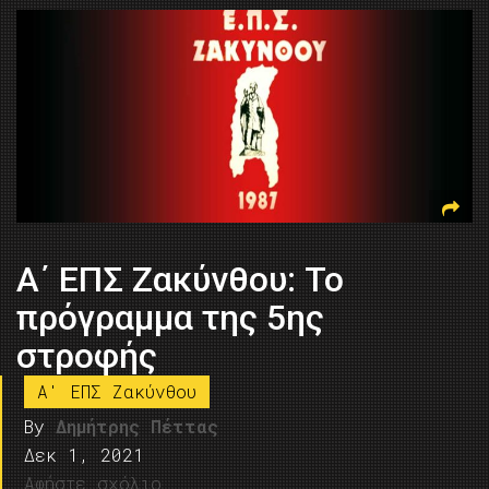
Α΄ ΕΠΣ Ζακύνθου: Το
πρόγραμμα της 5ης
στροφής
A' ΕΠΣ Ζακύνθου
By
Δημήτρης Πέττας
Δεκ 1, 2021
Αφήστε σχόλιο