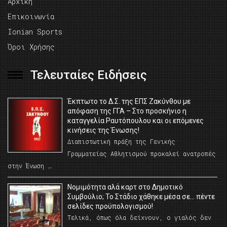
Αρχική
Επικοινωνία
Ionian Sports
Όροι Χρήσης
Τελευταίες Ειδήσεις
Έκπτωτο το Δ.Σ. της ΕΠΣ Ζακύνθου με
απόφαση της ΓΓΑ – Στο προσκήνιο η
καταγγελία Ραυτόπουλου και οι επόμενες
κινήσεις της Ένωσης!
Διαπιστωτική πράξη της Γενικής
Γραμματείας Αθλητισμού προκαλεί ανατροπές
στην Ένωση …
Νομιμότητα αλά καρτ στο Δημοτικό
Συμβούλιο; Το Στάδιο χάθηκε μέσα σε… πέντε
σελίδες προϋπολογισμού!
Τελικά, όπως όλα δείχνουν, ο γιαλός δεν