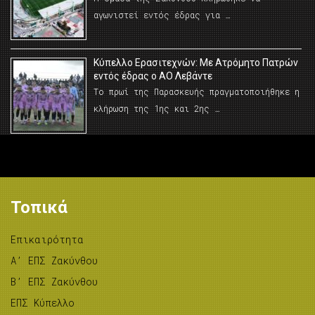
αγωνιστεί εντός έδρας για …
Κύπελλο Ερασιτεχνών: Με Ατρόμητο Πατρών
εντός έδρας ο ΑΟ Λεβάντε
Το πρωί της Παρασκευής πραγματοποιήθηκε η
κλήρωση της 1ης και 2ης …
Τοπικά
Επικαιρότητα
A’ ΕΠΣ Ζακύνθου
B’ ΕΠΣ Ζακύνθου
ΕΠΣ Κύπελλο