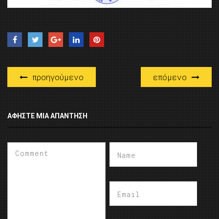
προηγούμενο
επόμενο
ΑΦΉΣΤΕ ΜΙΑ ΑΠΆΝΤΗΣΗ