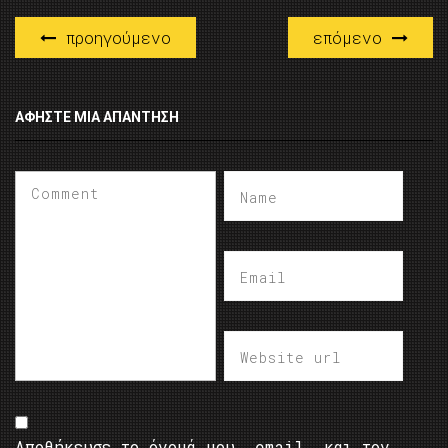
προηγούμενο
επόμενο
ΑΦΉΣΤΕ ΜΙΑ ΑΠΆΝΤΗΣΗ
Αποθήκευσε το όνομά μου, email, και τον