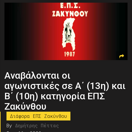
Αναβάλονται οι
αγωνιστικές σε Α΄ (13η) και
Β΄ (10η) κατηγορία ΕΠΣ
Ζακύνθου
Διάφορα ΕΠΣ Ζακύνθου
By
Δημήτρης Πέττας