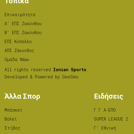
Τοπικά
Επικαιρότητα
A’ ΕΠΣ Ζακύνθου
B’ ΕΠΣ Ζακύνθου
ΕΠΣ Κύπελλο
ΑΠΣ Ζάκυνθος
Ομάδα Νέων
All rights reserved
Ionian Sports
.
Developed & Powered by
GeeSmo
.
Άλλα Σπορ
Ειδήσεις
Μπάσκετ
Γ.Γ.Α-ΕΠΟ
Βόλεϊ
SUPER LEAGUE 2
Στίβος
Γ’ Εθνική