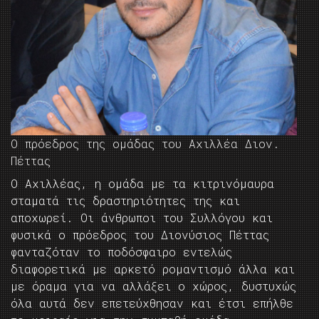
O πρόεδρος της ομάδας του Αχιλλέα Διον.
Πέττας
Ο Αχιλλέας, η ομάδα με τα κιτρινόμαυρα
σταματά τις δραστηριότητες της και
αποχωρεί. Οι άνθρωποι του Συλλόγου και
φυσικά ο πρόεδρος του Διονύσιος Πέττας
φανταζόταν το ποδόσφαιρο εντελώς
διαφορετικά με αρκετό ρομαντισμό άλλα και
με όραμα για να αλλάξει ο χώρος, δυστυχώς
όλα αυτά δεν επετεύχθησαν και έτσι επήλθε