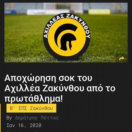
Αποχώρηση σοκ του
Αχιλλέα Ζακύνθου από το
πρωτάθλημα!
B’ ΕΠΣ Ζακύνθου
By
Δημήτρης Πέττας
Ιαν 16, 2020