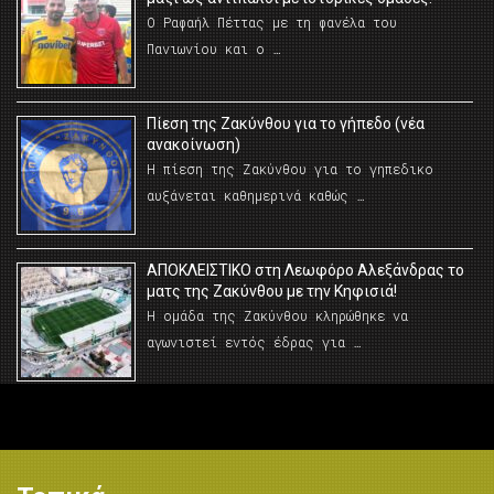
Ο Ραφαήλ Πέττας με τη φανέλα του
Πανιωνίου και ο …
Πίεση της Ζακύνθου για το γήπεδο (νέα
ανακοίνωση)
Η πίεση της Ζακύνθου για το γηπεδικο
αυξάνεται καθημερινά καθώς …
AΠΟΚΛΕΙΣΤΙΚΟ στη Λεωφόρο Αλεξάνδρας το
ματς της Ζακύνθου με την Κηφισιά!
Η ομάδα της Ζακύνθου κληρώθηκε να
αγωνιστεί εντός έδρας για …