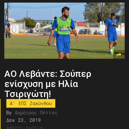
ΑΟ Λεβάντε: Σούπερ
ενίσχυση με Ηλία
Τσιριγώτη!
A' ΕΠΣ Ζακύνθου
By
Δημήτρης Πέττας
Δεκ 23, 2019
Αφήστε σχόλιο