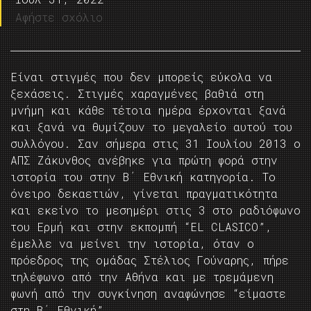
Αφήστε σχόλιο
Είναι στιγμές που δεν μπορείς εύκολα να
ξεχάσεις. Στιγμές χαραγμένες βαθιά στη
μνήμη και κάθε τέτοια ημέρα έρχονται ξανά
και ξανά να θυμίζουν το μεγαλείο αυτού του
συλλόγου. Σαν σήμερα στις 31 Ιουλίου 2013 ο
ΑΠΣ Ζάκυνθος ανέβηκε για πρώτη φορά στην
ιστορία του στην Β΄ Εθνική κατηγορία. Το
όνειρο δεκαετιών, γίνεται πραγματικότητα
και εκείνο το μεσημέρι στις 3 στο ραδιόφωνο
του Ερμή και στην εκπομπή “EL CLASICO”,
έμελλε να μείνει την ιστορία, όταν ο
πρόεδρος της ομάδας Στέλιος Γούναρης, πήρε
τηλέφωνο από την Αθήνα και με τρεμάμενη
φωνή από την συγκίνηση αναφώνησε “είμαστε
στη Β΄ Εθνική”.