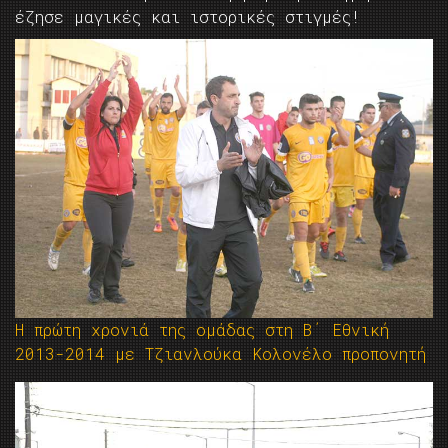
έζησε μαγικές και ιστορικές στιγμές!
Η πρώτη χρονιά της ομάδας στη Β΄ Εθνική
2013-2014 με Τζιανλούκα Κολονέλο προπονητή