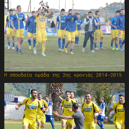
Η σπουδαία ομάδα της 2ης χρονιάς 2014-2015