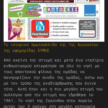
Το ιστορικό πρωτοσέλιδο της 1ης Αυγούστου
της εφημερίδας ΕΡΜΗΣ
Από εκείνη την στιγμή και μετά ένα ντελίριο
ενθουσιασμού επικράτησε σε όλο το νησί με
τους απανταχού φίλους της ομάδας να
πανηγυρίζουν την άνοδο της ομάδας, έστω και
με τον τρόπο της αναδιάρθρωσης που έγινε
τότε. Αυτή ήταν και η πιο μεγάλη στιγμή του
συλλόγου από την στιγμή που ιδρύθηκε το
1961. Το νησί της Ζακύνθου στην πορεία
αυτών των 3 χρόνων στη μεγάλη κατηγορία