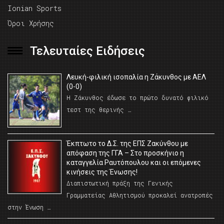
Ionian Sports
Όροι Χρήσης
Τελευταίες Ειδήσεις
Λευκή-φιλική ισοπαλία η Ζάκυνθος με ΑΕΛ
(0-0)
Η Ζάκυνθος έδωσε το πρώτο δυνατό φιλικό
τεστ της θερινής …
Έκπτωτο το Δ.Σ. της ΕΠΣ Ζακύνθου με
απόφαση της ΓΓΑ – Στο προσκήνιο η
καταγγελία Ραυτόπουλου και οι επόμενες
κινήσεις της Ένωσης!
Διαπιστωτική πράξη της Γενικής
Γραμματείας Αθλητισμού προκαλεί ανατροπές
στην Ένωση …