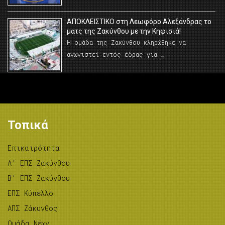
AΠΟΚΛΕΙΣΤΙΚΟ στη Λεωφόρο Αλεξάνδρας το
ματς της Ζακύνθου με την Κηφισιά!
Η ομάδα της Ζακύνθου κληρώθηκε να
αγωνιστεί εντός έδρας για …
Τοπικά
Επικαιρότητα
A’ ΕΠΣ Ζακύνθου
B’ ΕΠΣ Ζακύνθου
ΕΠΣ Κύπελλο
ΑΠΣ Ζάκυνθος
Ομάδα Νέων