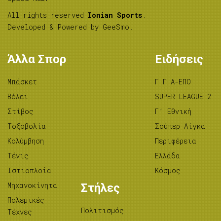
All rights reserved
Ionian Sports
.
Developed & Powered by
GeeSmo
.
Άλλα Σπορ
Ειδήσεις
Μπάσκετ
Γ.Γ.Α-ΕΠΟ
Βόλεϊ
SUPER LEAGUE 2
Στίβος
Γ’ Εθνική
Tοξοβολία
Σούπερ Λίγκα
Κολύμβηση
Περιφέρεια
Τένις
Ελλάδα
Ιστιοπλοΐα
Κόσμος
Μηχανοκίνητα
Στήλες
Πολεμικές
Πολιτισμός
Τέχνες