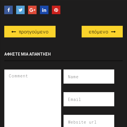
προηγούμενο
επόμενο
ΑΦΉΣΤΕ ΜΙΑ ΑΠΆΝΤΗΣΗ