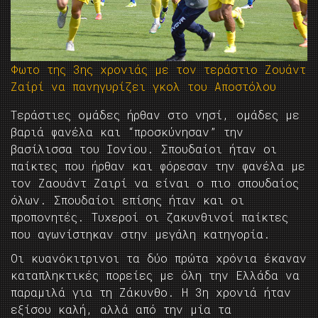
Φωτο της 3ης χρονιάς με τον τεράστιο Ζουάντ
Ζαίρί να πανηγυρίζει γκολ του Αποστόλου
Τεράστιες ομάδες ήρθαν στο νησί, ομάδες με
βαριά φανέλα και “προσκύνησαν” την
βασίλισσα του Ιονίου. Σπουδαίοι ήταν οι
παίκτες που ήρθαν και φόρεσαν την φανέλα με
τον Ζαουάντ Ζαιρί να είναι ο πιο σπουδαίος
όλων. Σπουδαίοι επίσης ήταν και οι
προπονητές. Τυχεροί οι ζακυνθινοί παίκτες
που αγωνίστηκαν στην μεγάλη κατηγορία.
Οι κυανόκιτρινοι τα δύο πρώτα χρόνια έκαναν
καταπληκτικές πορείες με όλη την Ελλάδα να
παραμιλά για τη Ζάκυνθο. Η 3η χρονιά ήταν
εξίσου καλή, αλλά από την μία τα