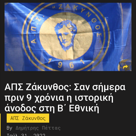
ΑΠΣ Ζάκυνθος: Σαν σήμερα
πριν 9 χρόνια η ιστορική
άνοδος στη Β΄ Εθνική
ΑΠΣ Ζάκυνθος
By
Δημήτρης Πέττας
Ιούλ 31, 2022