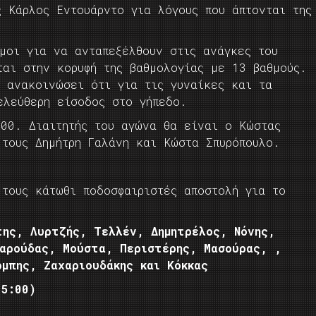
 Κάρλος Εντουάρντο για λόγους που άπτονται της
μοι για να ανταπεξέλθουν στις ανάγκες του
ται στην κορυφή της βαθμολογίας με 13 βαθμούς.
ι ανακοινώσει ότι για τις γυναίκες και τα
ελεύθερη είσοδος στο γήπεδο.
.00. Διαιτητής του αγώνα θα είναι ο Κώστας
 τους Δημήτρη Γαλάνη και Κώστα Σπυρόπουλο.
 τους κάτωθι ποδοσφαιριστές αποστολή για το
της, Λυρτζής, Τελλέν, Δημητρέλος, Νόνης,
Μαρούδας, Μούστα, Περιστέρης, Μασούρας, ,
μπης, Ζαχαριουδάκης και Κόκκας
15:00)