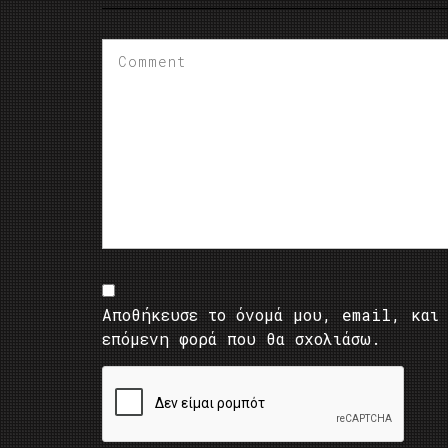
Αποθήκευσε το όνομά μου, email, και 
επόμενη φορά που θα σχολιάσω.