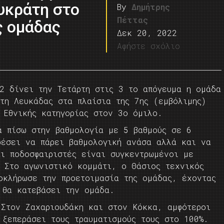
λυκράτη στο
By
Δημήτρης
Πέττας
ς ομάδας
Δεκ 20, 2022
Αφήστε σχόλιο
2 δίνει την Τετάρτη στις 3 το απόγευμα η ομάδα
τη Λευκάδας στα πλαίσια της 7ης (εμβόλιμης)
 Εθνικής κατηγορίας στον 3ο όμιλο.
ά πίσω στην βαθμολογία με 5 βαθμούς σε 6
ρέσει να πάρει βαθμολογική ανάσα αλλά και να
αι ποδοσφαιριστές είναι συγκεντρωμένοι με
. Στο αγωνιστικό κομμάτι, ο Θάσιος τεχνικός
οκλήρωσε την προετοιμασία της ομάδας, έχοντας
 θα κατεβάσει την ομάδα.
 Στον Ζαχαριουδάκη και στον Κόκκα, αμφότεροι
 ξεπεράσει τους τραυματισμούς τους στο 100%.