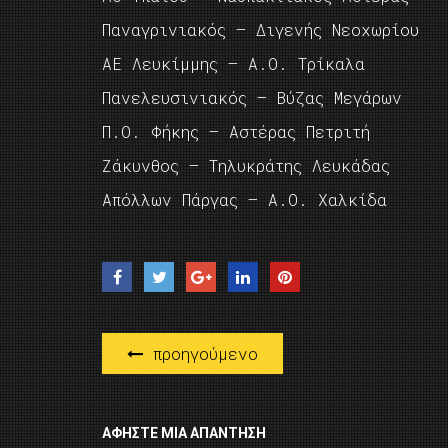
Παναγρινιακός – Διγενής Νεοχωρίου
ΑΕ Λευκίμμης – Α.Ο. Τρίκαλα
Πανελευσινιακός – Βύζας Μεγάρων
Π.Ο. Φήκης – Αστέρας Πετριτή
Ζάκυνθος – Τηλυκράτης Λευκάδας
Απόλλων Πάργας – Α.Ο. Χαλκίδα
προηγούμενο
ΑΦΉΣΤΕ ΜΙΑ ΑΠΆΝΤΗΣΗ