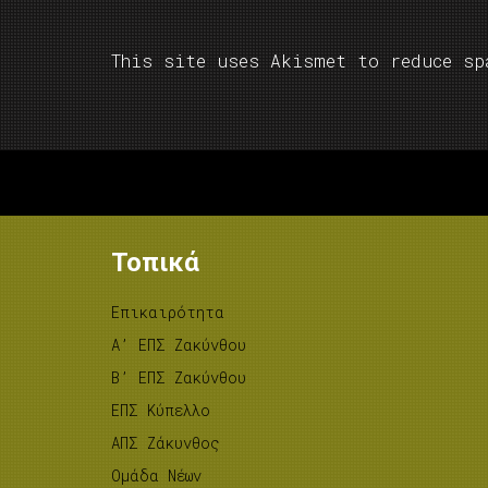
This site uses Akismet to reduce s
Τοπικά
Επικαιρότητα
A’ ΕΠΣ Ζακύνθου
B’ ΕΠΣ Ζακύνθου
ΕΠΣ Κύπελλο
ΑΠΣ Ζάκυνθος
Ομάδα Νέων