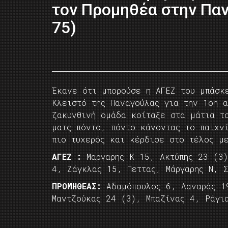
τον Προμηθέα στην Παν
75)
Έκανε ότι μπορούσε η ΑΓΕΖ του μπάσκ
Κλειστό της Παναγούλας για την 1οη α
ζακυνθινή ομάδα κοίταξε στα μάτια τ
ματς πόντο, πόντο κάνοντας το παιχν
πιο τυχερός και κέρδισε στο τέλος μ
ΑΓΕΖ :
Μαργαρης Κ 15, Ακτύπης 23 (3)
4, Ζάγκλας 15, Πεττας, Μάργαρης Ν, Σ
ΠΡΟΜΗΘΕΑΣ:
Αδαμόπουλος 6, Λαναράς 19
Μαντζούκας 24 (3), Μπαζίνας 4, Ράγι