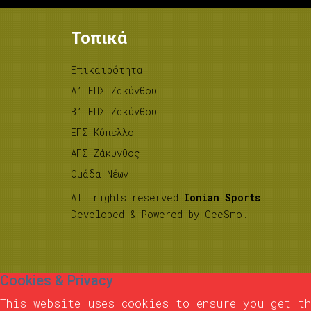
Τοπικά
Επικαιρότητα
A’ ΕΠΣ Ζακύνθου
B’ ΕΠΣ Ζακύνθου
ΕΠΣ Κύπελλο
ΑΠΣ Ζάκυνθος
Ομάδα Νέων
All rights reserved
Ionian Sports
.
Developed & Powered by
GeeSmo
.
Cookies & Privacy
This website uses cookies to ensure you get th