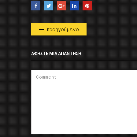
προηγούμενο
ΑΦΉΣΤΕ ΜΙΑ ΑΠΆΝΤΗΣΗ