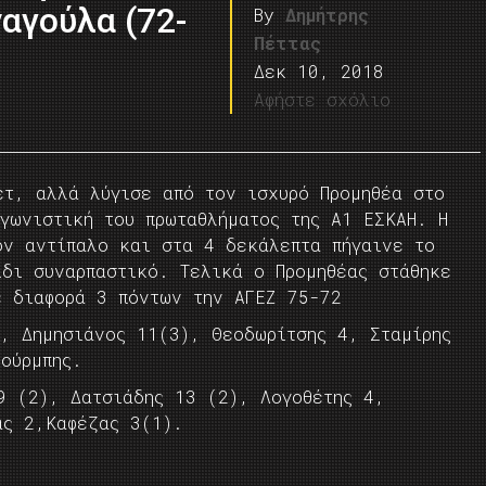
αγούλα (72-
By
Δημήτρης
Πέττας
Δεκ 10, 2018
Αφήστε σχόλιο
ετ, αλλά λύγισε από τον ισχυρό Προμηθέα στο
γωνιστική του πρωταθλήματος της Α1 ΕΣΚΑΗ. Η
ον αντίπαλο και στα 4 δεκάλεπτα πήγαινε το
ίδι συναρπαστικό. Τελικά ο Προμηθέας στάθηκε
ε διαφορά 3 πόντων την ΑΓΕΖ 75-72
, Δημησιάνος 11(3), Θεοδωρίτσης 4, Σταμίρης
ούρμπης.
 (2), Δατσιάδης 13 (2), Λογοθέτης 4,
ας 2,Καφέζας 3(1).