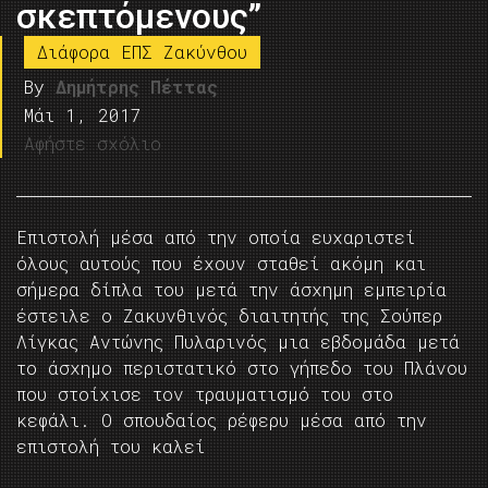
σκεπτόμενους”
Διάφορα ΕΠΣ Ζακύνθου
By
Δημήτρης Πέττας
Μάι 1, 2017
Αφήστε σχόλιο
Επιστολή μέσα από την οποία ευχαριστεί
όλους αυτούς που έχουν σταθεί ακόμη και
σήμερα δίπλα του μετά την άσχημη εμπειρία
έστειλε ο Ζακυνθινός διαιτητής της Σούπερ
Λίγκας Αντώνης Πυλαρινός μια εβδομάδα μετά
το άσχημο περιστατικό στο γήπεδο του Πλάνου
που στοίχισε τον τραυματισμό του στο
κεφάλι. Ο σπουδαίος ρέφερυ μέσα από την
επιστολή του καλεί