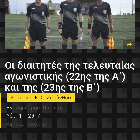
Oι διαιτητές της τελευταίας
αγωνιστικής (22ης της Α΄)
και της (23ης της Β΄)
Διάφορα ΕΠΣ Ζακύνθου
By
Δημήτρης Πέττας
Μάι 1, 2017
Αφήστε σχόλιο