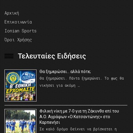
Αρχική
Επικοινωνία
Ionian Sports
Όροι Χρήσης
Τελευταίες Ειδήσεις
Θα ξημερώσει… αλλά πότε;
Θα ξημερώσει. Πάντα ξημερώνει. Το φως θα
νικήσει για ακόμη …
Φιλική νίκη με 7-0 για τη Ζάκυνθο επί του
Α.Ο. Αγράφων «Ο Κατσαντώνης» στο
Καρπενήσι
Σε καλό δρόμο δείχνει να βρίσκεται η