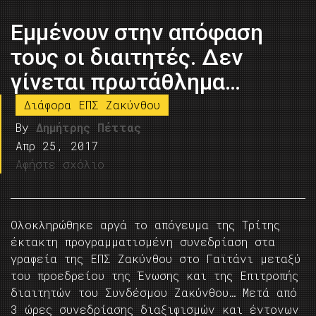
Εμμένουν στην απόφαση
τους οι διαιτητές. Δεν
γίνεται πρωτάθλημα…
Διάφορα ΕΠΣ Ζακύνθου
By
Δημήτρης Πέττας
Απρ 25, 2017
Αφήστε σχόλιο
Ολοκληρώθηκε αργά το απόγευμα της Τρίτης
έκτακτη προγραμματισμένη συνεδρίαση στα
γραφεία της ΕΠΣ Ζακύνθου στο Γαϊτάνι μεταξύ
του προεδρείου της Ένωσης και της Επιτροπής
διαιτητών του Συνδέσμου Ζακύνθου… Μετά από
3 ώρες συνεδρίασης διαξιφισμών και έντονων