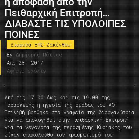
η απόφαση από την
Πειθαρχική Επιτροπή…
ΔΙΑΒΑΣΤΕ ΤΙΣ ΥΠΟΛΟΙΠΕΣ
ΠΟΙΝΕΣ
Διάφορα ΕΠΣ Ζακύνθου
By
Δημήτρης Πέττας
Απρ 28, 2017
Αφήστε σχόλιο
Από τις 17.00 έως και τις 19.00 της
Παρασκευής η ηγεσία της ομάδας του ΑΟ
Τσιλιβή βρέθηκε στα γραφεία της διοργανώτρια
για να απολογηθεί στην πειθαρχική Επιτροπή
για τα γεγονότα της περασμένης Κυριακής που
είχαν επακόλουθο τον τραυματισμό του