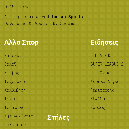
Ομάδα Νέων
All rights reserved
Ionian Sports
.
Developed & Powered by
GeeSmo
.
Άλλα Σπορ
Ειδήσεις
Μπάσκετ
Γ.Γ.Α-ΕΠΟ
Βόλεϊ
SUPER LEAGUE 2
Στίβος
Γ’ Εθνική
Tοξοβολία
Σούπερ Λίγκα
Κολύμβηση
Περιφέρεια
Τένις
Ελλάδα
Ιστιοπλοΐα
Κόσμος
Μηχανοκίνητα
Στήλες
Πολεμικές