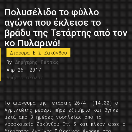
Πολυσέλιδο το φύλλο
αγώνα που έκλεισε το
βράδυ της Τετάρτης από τον
κο Πυλαρινό!
Διάφορα ΕΠΣ Ζακύνθου
By
Δημήτρης Πέττας
Απρ 26, 2017
Αφήστε σχόλιο
Το απόγευμα της Τετάρτης 26/4 (14.00) ο
Αγρινιώτης ρέφερι πήρε εξιτήριο και βγήκε
μετά από 3 ημέρες νοσηλείας από το
νοσοκομείο Ζακύνθου Επί 5 και πλέον ώρες ο
διαιτητής Αντώνης Πυλαρινός έγραφε στο