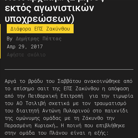
εκτός αγωνιστικών
υποχρεώσεων)
Διάφορα ΕΠΣ Ζακύνθου
By
Δημήτρης Πέττας
Απρ 29, 2017
Αφήστε σχόλιο
Αργά το βράδυ του Σαββάτου ανακοινώθηκε από
το επίσημο σαιτ της ΕΠΣ Ζακύνθου η απόφαση
από την Πειθαρχική Επιτροπή για την τιμωρία
του ΑΟ Τσιλιβή σχετικά με τον τραυματισμό
του διαιτητή Αντώνη Πυλαρινού στο παιχνίδι
της ομώνυμης ομάδας με τη Ζάκυνθο την
Περασμένη Κυριακή… Η ποινή που επιβλήθηκε
στην ομάδα του Πλάνου είναι η εξής: