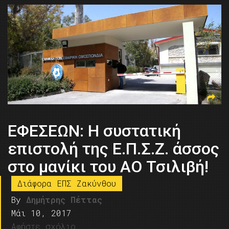
ΕΦΕΣΕΩΝ: Η συστατική
επιστολή της Ε.Π.Σ.Ζ. άσσος
στο μανίκι του ΑΟ Τσιλιβή!
Διάφορα ΕΠΣ Ζακύνθου
By
Δημήτρης Πέττας
Μάι 10, 2017
Αφήστε σχόλιο