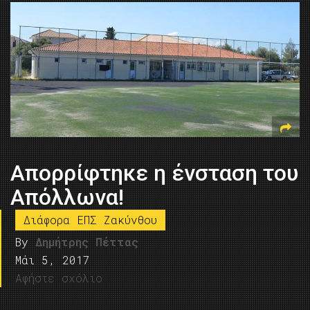
Απορρίφτηκε η ένσταση του
Απόλλωνα!
Διάφορα ΕΠΣ Ζακύνθου
By
Δημήτρης Πέττας
Μάι 5, 2017
Αφήστε σχόλιο