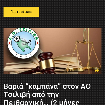
Περισσότερα
Βαριά “καμπάνα” στον ΑΟ
Τσιλιβή από την
Πειθαρχική… (2 μήνες