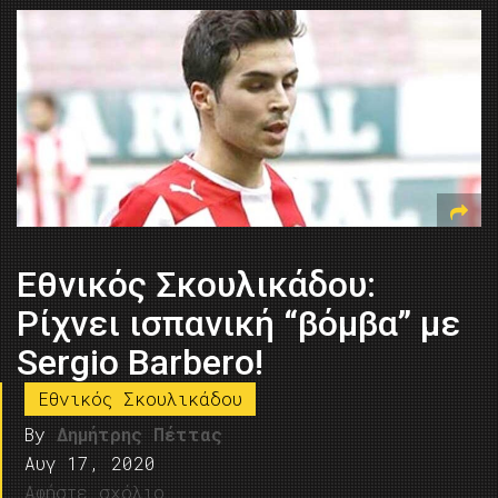
Εθνικός Σκουλικάδου:
Ρίχνει ισπανική “βόμβα” με
Sergio Barbero!
Εθνικός Σκουλικάδου
By
Δημήτρης Πέττας
Αυγ 17, 2020
Αφήστε σχόλιο