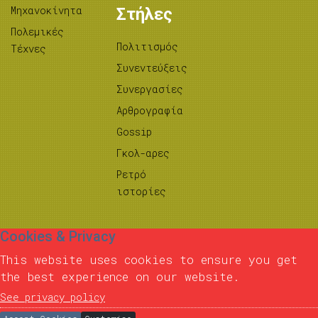
Μηχανοκίνητα
Στήλες
Πολεμικές
Πολιτισμός
Τέχνες
Συνεντεύξεις
Συνεργασίες
Αρθρογραφία
Gossip
Γκολ-αρες
Ρετρό
ιστορίες
Cookies & Privacy
This website uses cookies to ensure you get
the best experience on our website.
See privacy policy