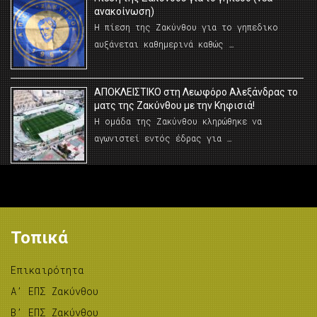
ανακοίνωση)
Η πίεση της Ζακύνθου για το γηπεδικο
αυξάνεται καθημερινά καθώς …
AΠΟΚΛΕΙΣΤΙΚΟ στη Λεωφόρο Αλεξάνδρας το
ματς της Ζακύνθου με την Κηφισιά!
Η ομάδα της Ζακύνθου κληρώθηκε να
αγωνιστεί εντός έδρας για …
Τοπικά
Επικαιρότητα
A’ ΕΠΣ Ζακύνθου
B’ ΕΠΣ Ζακύνθου