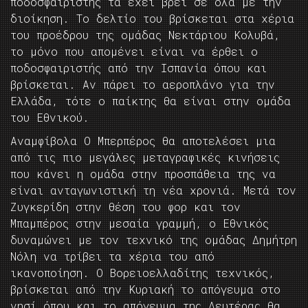
ποδοσφαιριστής τα έχει βρει σε όλα με την
διοίκηση. Το δελτίο του βρίσκεται στα χέρια
του προέδρου της ομάδας Νεκτάριου Κολυβά,
το μόνο που απομένει είναι να έρθει ο
ποδοσφαιριστής από την Ισπανία όπου και
βρίσκεται. Αν πάρει το αεροπλάνο για την
Ελλάδα, τότε ο παίκτης θα είναι στην ομάδα
του Εθνικού.
Αναμφίβολα O Μπερπέρος θα αποτελέσει μια
από τις πιο μεγάλες μεταγραφικές κινήσεις
που κάνει η ομάδα στην προσπάθεια της να
είναι ανταγωνιστική τη νέα χρονιά. Μετά τον
Ζυγκερίδη στην θέση του φορ και τον
Μπαμπέρος στην μεσαία γραμμή, ο Εθνικός
δυναμώνει με τον τεχνικό της ομάδας Δημήτρη
Νόλη να τρίβει τα χέρια του από
ικανοποίηση. Ο Βορειοελλαδίτης τεχνικός,
βρίσκεται από την Κυριακή το απόγευμα στο
νησί όπου και το απόγευμα της Δευτέρας θα