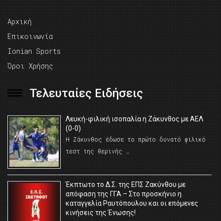
Αρχική
Επικοινωνία
Ionian Sports
Όροι Χρήσης
Τελευταίες Ειδήσεις
Λευκή-φιλική ισοπαλία η Ζάκυνθος με ΑΕΛ
(0-0)
Η Ζάκυνθος έδωσε το πρώτο δυνατό φιλικό
τεστ της θερινής …
Έκπτωτο το Δ.Σ. της ΕΠΣ Ζακύνθου με
απόφαση της ΓΓΑ – Στο προσκήνιο η
καταγγελία Ραυτόπουλου και οι επόμενες
κινήσεις της Ένωσης!