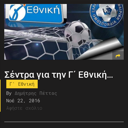
Σέντρα για την Γ΄ Εθνική…
Γ' Εθνική
By
Δημήτρης Πέττας
Νοέ 22, 2016
Αφήστε σχόλιο