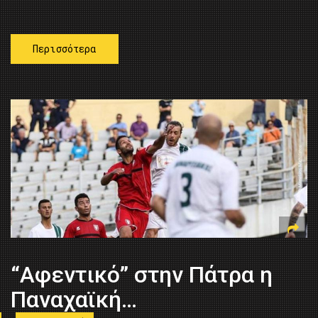
Περισσότερα
“Αφεντικό” στην Πάτρα η
Παναχαϊκή…