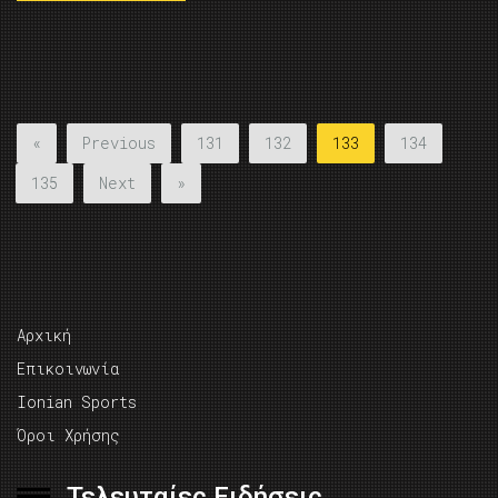
«
Previous
131
132
133
134
135
Next
»
Αρχική
Επικοινωνία
Ionian Sports
Όροι Χρήσης
Τελευταίες Ειδήσεις