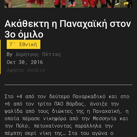
Ακάθεκτη η Παναχαϊκή στον
3ο όμιλο
Γ' Εθνική
By
Δημήτρης Πέττας
Οκτ 30, 2016
Αφήστε σχόλιο
Στο +4 από τον δεύτερο Παναρκαδικό και στο
+6 από τον τρίτο ΠΑΟ Βάρδας, άνοιξε την
ψαλίδα από τους διώκτες της η Παναχαϊκή, η
οποία πέρασε νικηφόρα από την Μεσσηνία και
την Πύλο, πετυχαίνοντας παράλληλα την
πέμπτη σερί νίκη της… Στα του αγώνα ο