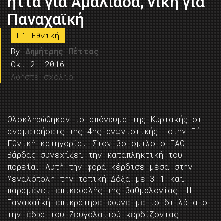
ήττα για Αμαλιάδα, νίκη για
Παναχαϊκή
Γ' Εθνική
By
Δημήτρης Πέττας
Οκτ 2, 2016
Αφήστε σχόλιο
Ολοκληρώθηκαν το απόγευμα της Κυριακής οι
αναμετρήσεις της 4ης αγωνιστικής στην Γ΄
Εθνική κατηγορία. Στον 3ο όμιλο ο ΠΑΟ
Βάρδας συνεχίζει την καταπληκτική του
πορεία. Αυτή την φορά κέρδισε μέσα στην
Μεγαλόπολη την τοπική Δόξα με 3-1 και
παραμένει επικεφαλής της βαθμολογίας Η
Παναχαϊκή επικράτησε έφυγε με το διπλό από
την έδρα του Ζευγολατιού κερδίζοντας