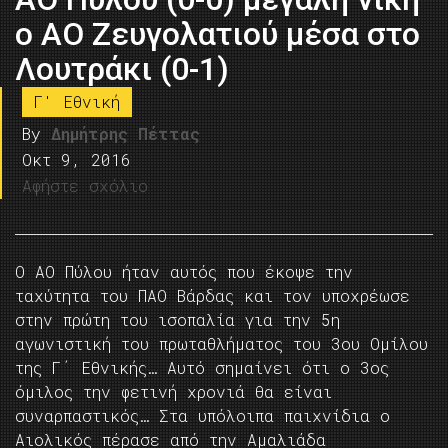
ο ΑΟ Ζευγολατιού μέσα στο
Λουτράκι (0-1)
Γ' Εθνική
By
Δημήτρης Πέττας
Οκτ 9, 2016
Αφήστε σχόλιο
Ο ΑΟ Πύλου ήταν αυτός που έκοψε την
ταχύτητα του ΠΑΟ Βάρδας και τον υποχρέωσε
στην πρώτη του ισοπαλία για την 5η
αγωνιστική του πρωταθλήματος του 3ου Ομίλου
της Γ΄ Εθνικής… Αυτό σημαίνει ότι ο 3ος
όμιλος την φετινή χρονιά θα είναι
συναρπαστικός… Στα υπόλοιπα παιχνίδια ο
Αιολικός πέρασε από την Αμαλιάδα