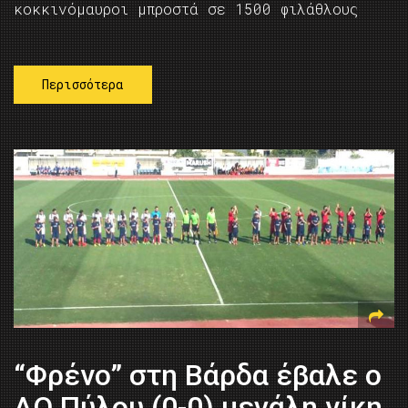
κοκκινόμαυροι μπροστά σε 1500 φιλάθλους
Περισσότερα
“Φρένο” στη Βάρδα έβαλε ο
ΑΟ Πύλου (0-0) μεγάλη νίκη