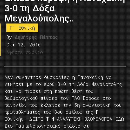
3-0 τη Δόξα
Μεγαλούπολης..
Γ' Εθνική
By
Δημήτρης Πέττας
Οκτ 12, 2016
Αφήστε σχόλιο
Δεν συνάντησε δυσκολίες η Παναχαϊκή να
νικήσει με το ευρύ 3-0 τη Δόξα Μεγαλόπολης
και να πιάσει στη πρώτη θέση του
βαθμολογικού πίνακα τον ΠΑΟ Βάρδας στο
παιχνίδι που έκλεισε την 5η αγωνιστική του
πρωταθλήματος του 3ου ομίλου της Γ΄
Εθνικής. ΔΕΙΤΕ ΤΗΝ ΑΝΑΛΥΤΙΚΗ ΒΑΘΜΟΛΟΓΙΑ ΕΔΩ
Στο Παμπελοπονησιακό στάδιο οι