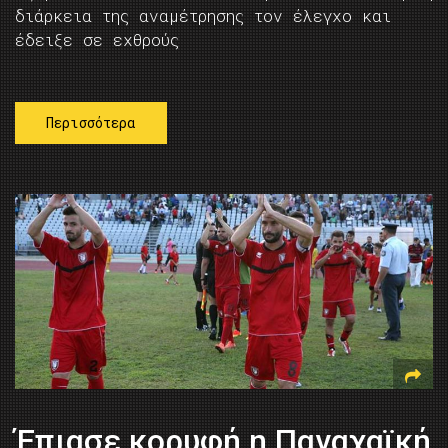
διάρκεια της αναμέτρησης τον έλεγχο και
έδειξε σε εχθρούς
Περισσότερα
Έπιασε κορυφή η Παναχαϊκή