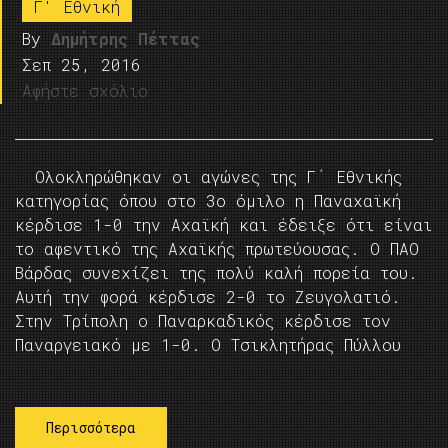
Γ' Εθνική
By
Δημήτρης Πέττας
Σεπ 25, 2016
Αφήστε σχόλιο
Ολοκληρώθηκαν οι αγώνες της Γ΄ Εθνικής
κατηγορίας όπου στο 3ο όμιλο η Παναχαϊκή
κέρδισε 1-0 την Αχαϊκή και έδειξε ότι είναι
το αφεντικό της Αχαϊκής πρωτεύουσας. Ο ΠΑΟ
Βάρδας συνεχίζει της πολύ καλή πορεία του.
Αυτή την φορά κέρδισε 2-0 το Ζευγολατιό.
Στην Τρίπολη ο Παναρκαδικός κέρδισε τον
Παναργειακό με 1-0. Ο Tσικλητήρας Πύλλου
Περισσότερα