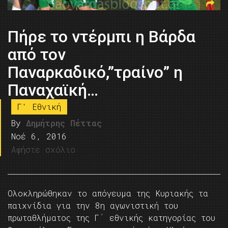
Πήρε το ντέρμπι η Βάρδα
από τον
Παναρκαδικό,”τραίνο” η
Παναχαϊκή…
Γ' Εθνική
By
Δημήτρης Πέττας
Νοέ 6, 2016
Αφήστε σχόλιο
Ολοκληρώθηκαν το απόγευμα της Κυριακής τα
παιχνίδια για την 8η αγωνιστική του
πρωταθλήματος της Γ΄ εθνικής κατηγορίας του