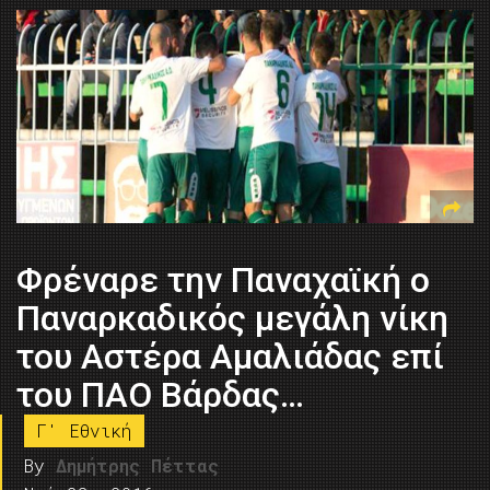
Φρέναρε την Παναχαϊκή ο
Παναρκαδικός μεγάλη νίκη
του Αστέρα Αμαλιάδας επί
του ΠΑΟ Βάρδας…
Γ' Εθνική
By
Δημήτρης Πέττας