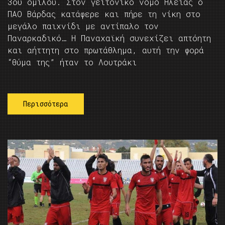
3ου ομίλου. Στον γειτονικό νόμο Ηλείας ο
ΠΑΟ Βάρδας κατάφερε και πήρε τη νίκη στο
μεγάλο παιχνίδι με αντίπαλο τον
Παναρκαδικό… Η Παναχαϊκή συνεχίζει απτόητη
και αήττητη στο πρωτάθλημα, αυτή την φορά
“θύμα της” ήταν το Λουτράκι
Περισσότερα