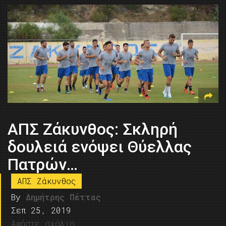
ΑΠΣ Ζάκυνθος: Σκληρή
δουλειά ενόψει Θύελλας
Πατρών…
ΑΠΣ Ζάκυνθος
By
Δημήτρης Πέττας
Σεπ 25, 2019
Αφήστε σχόλιο