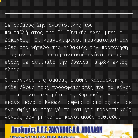
Σε ρυθμούς 2ης αγωνιστικής του
πρωταθλήματος της Γ΄ Εθνικής έχει μπει η
Ζάκυνθος. Οι κυανοκίτρινοι πραγματοποίησαν
χθες στο γήπεδο της Λιθακιάς την προπόνηση
τους εν όψει του σημαντικού αγώνα εκτός
έδρας με αντίπαλο την Θύελλα Πατρών εκτός
έδρας.
Ο τεχνικός της ομάδας Στάθης Καραμαλίκης
είδε όλους τους ποδοσφαιριστές του τα είναι
έτοιμοι για την μάχη της Κυριακής. Ατομικό
έκανε μόνο ο Κλέων Πούφλης ο οποίος ένιωσε
ένα σφίξιμο στην γάμπα και για προληπτικούς
λόγους δεν μπήκε σε κανονικούς ρυθμούς.