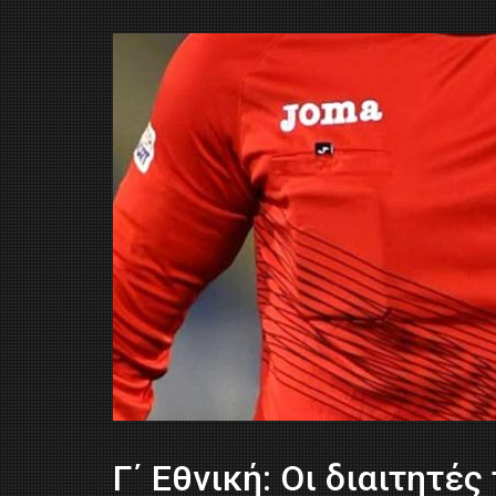
Γ΄ Εθνική: Oι διαιτητές