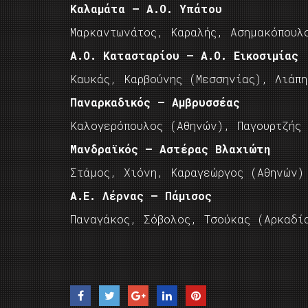
Καλαμάτα – Α.Ο. Υπάτου
Μαρκαντωνάτος, Καραλής, Ασημακόπουλ
Α.Ο. Κατασταρίου – Α.Ο. Εικοσιμίας
Καυκάς, Καρβούνης (Μεσσηνίας), Λιάπη
Παναρκαδικός – Αμβρυσσέας
Καλογερόπουλος (Αθηνών), Παγουρτζής 
Μανδραϊκός – Αστέρας Βλαχιώτη
Στάμος, Χιόνη, Καραγεώργος (Αθηνών)
Α.Ε. Λέρνας – Πάμισος
Παναγάκος, Σόβολος, Τσούκας (Αρκαδί