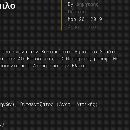
μιλο
By
Δημήτρης
Πέττας
Μαρ 20, 2019
Αφήστε σχόλιο
 του αγώνα την Κυριακή στο Δημοτικό Στάδιο,
εί τον ΑΟ Εικοσιμίας. Ο Μεσσήνιος ρέρεφι θα
εσσηνία και Λιάπη από την Ηλεία.
θηνών), Βιτσεντζάτος (Ανατ. Αττικής)
ς)