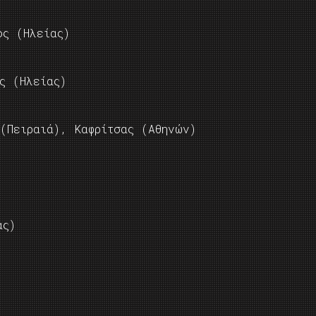
ος (Ηλείας)
ς (Ηλείας)
(Πειραιά), Καφρίτσας (Αθηνών)
ας)