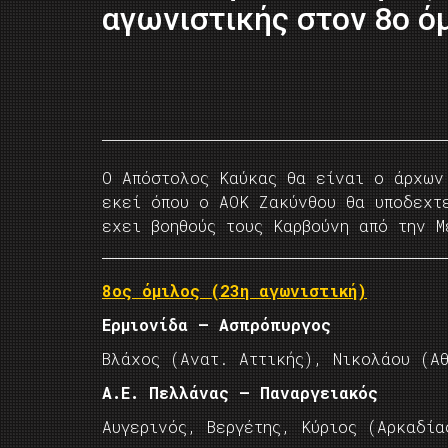
αγωνιστικής στον 8ο ό
Ο Απόστολος Καύκας θα είναι ο άρχων
εκεί όπου ο ΑΟΚ Ζακύνθου θα υποδεχτ
εχει βοηθούς τους Καρβούνη από την Μ
8ος όμιλος (23η αγωνιστική)
Ερμιονίδα – Ασπρόπυργος
Βλάχος (Ανατ. Αττικής), Νικολάου (Α
Α.Ε. Πελλάνας – Παναργειακός
Αυγερινός, Βεργέτης, Κύριος (Αρκαδία