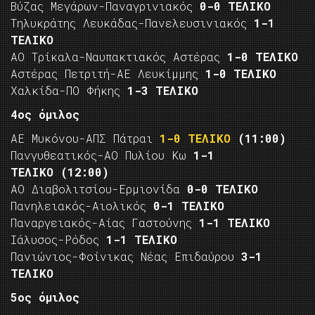
Βύζας Μεγάρων-Παναγρινιακός
0-0 ΤΕΛΙΚΟ
Τηλυκράτης Λευκάδας-Πανελευσινιακός
1-1
ΤΕΛΙΚΟ
ΑΟ Τρίκαλα-Ναυπακτιακός Αστέρας
1-0 ΤΕΛΙΚΟ
Αστέρας Πετριτή-ΑΕ Λευκίμμης
1-0 ΤΕΛΙΚΟ
Χαλκίδα-ΠΟ Φήκης
1-3 ΤΕΛΙΚΟ
4ος όμιλος
ΑΕ Μυκόνου-ΑΠΣ Πάτραι
1-0 ΤΕΛΙΚΟ
(11:00)
Πανγυθεατικός-ΑΟ Πυλίου Κω
1-1
ΤΕΛΙΚΟ
(12:00)
ΑΟ Διαβολιτσίου-Ερμιονίδα
0-0 ΤΕΛΙΚΟ
Πανηλειακός-Αιολικός
0-1 ΤΕΛΙΚΟ
Παναργειακός-Αίας Γαστούνης
1-1 ΤΕΛΙΚΟ
Ιάλυσος-Ρόδος
1-1 ΤΕΛΙΚΟ
Πανιώνιος-Φοίνικας Νέας Επιδαύρου
3-1
ΤΕΛΙΚΟ
5ος όμιλος