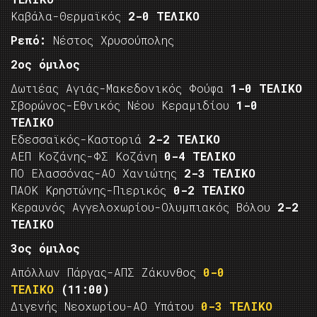
Καβάλα-Θερμαϊκός
2-0 ΤΕΛΙΚΟ
Ρεπό:
Νέστος Χρυσούπολης
2ος όμιλος
Δωτιέας Αγιάς-Μακεδονικός Φούφα
1-0 ΤΕΛΙΚΟ
Σβορώνος-Εθνικός Νέου Κεραμιδίου
1-0
ΤΕΛΙΚΟ
Εδεσσαϊκός-Καστοριά
2-2 ΤΕΛΙΚΟ
ΑΕΠ Κοζάνης-ΦΣ Κοζάνη
0-4 ΤΕΛΙΚΟ
ΠΟ Ελασσόνας-ΑΟ Χανιώτης
2-3 ΤΕΛΙΚΟ
ΠΑΟΚ Κρηστώνης-Πιερικός
0-2 ΤΕΛΙΚΟ
Κεραυνός Αγγελοχωρίου-Ολυμπιακός Βόλου
2-2
ΤΕΛΙΚΟ
3ος όμιλος
Απόλλων Πάργας-ΑΠΣ Ζάκυνθος
0-0
ΤΕΛΙΚΟ
(11:00)
Διγενής Νεοχωρίου-ΑΟ Υπάτου
0-3 ΤΕΛΙΚΟ