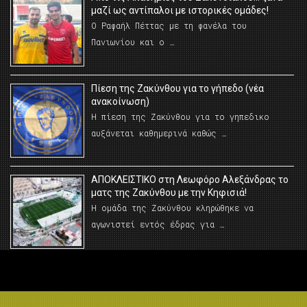
μαζί ως αντίπαλοι με ιστορικές ομάδες!
Ο Ραφαήλ Πέττας με τη φανέλα του
Πανιωνίου και ο …
Πίεση της Ζακύνθου για το γήπεδο (νέα
ανακοίνωση)
Η πίεση της Ζακύνθου για το γηπεδικο
αυξάνεται καθημερινά καθώς …
AΠΟΚΛΕΙΣΤΙΚΟ στη Λεωφόρο Αλεξάνδρας το
ματς της Ζακύνθου με την Κηφισιά!
Η ομάδα της Ζακύνθου κληρώθηκε να
αγωνιστεί εντός έδρας για …