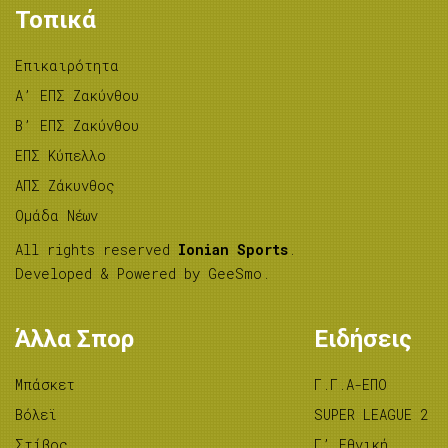
Τοπικά
Επικαιρότητα
A’ ΕΠΣ Ζακύνθου
B’ ΕΠΣ Ζακύνθου
ΕΠΣ Κύπελλο
ΑΠΣ Ζάκυνθος
Ομάδα Νέων
All rights reserved
Ionian Sports
.
Developed & Powered by
GeeSmo
.
Άλλα Σπορ
Ειδήσεις
Μπάσκετ
Γ.Γ.Α-ΕΠΟ
Βόλεϊ
SUPER LEAGUE 2
Στίβος
Γ’ Εθνική