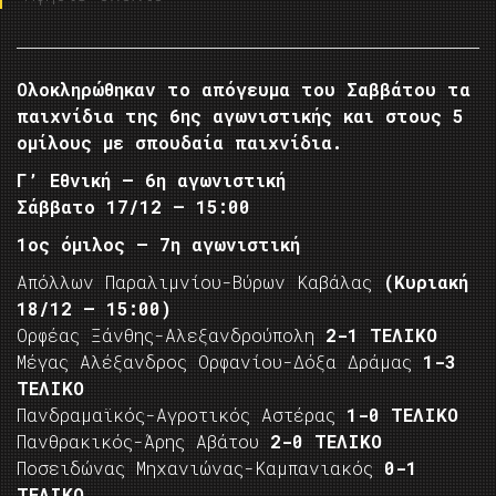
Ολοκληρώθηκαν το απόγευμα του Σαββάτου τα
παιχνίδια της 6ης αγωνιστικής και στους 5
ομίλους με σπουδαία παιχνίδια.
Γ’ Εθνική – 6η αγωνιστική
Σάββατο 17/12 – 15:00
1ος όμιλος – 7η αγωνιστική
Απόλλων Παραλιμνίου-Βύρων Καβάλας
(Κυριακή
18/12 – 15:00)
Ορφέας Ξάνθης-Αλεξανδρούπολη
2-1 ΤΕΛΙΚΟ
Μέγας Αλέξανδρος Ορφανίου-Δόξα Δράμας
1-3
ΤΕΛΙΚΟ
Πανδραμαϊκός-Αγροτικός Αστέρας
1-0 ΤΕΛΙΚΟ
Πανθρακικός-Άρης Αβάτου
2-0 ΤΕΛΙΚΟ
Ποσειδώνας Μηχανιώνας-Καμπανιακός
0-1
ΤΕΛΙΚΟ