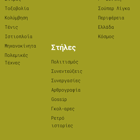
Tοξοβολία
Σούπερ Λίγκα
Κολύμβηση
Περιφέρεια
Τένις
Ελλάδα
Ιστιοπλοΐα
Κόσμος
Μηχανοκίνητα
Στήλες
Πολεμικές
Πολιτισμός
Τέχνες
Συνεντεύξεις
Συνεργασίες
Αρθρογραφία
Gossip
Γκολ-αρες
Ρετρό
ιστορίες