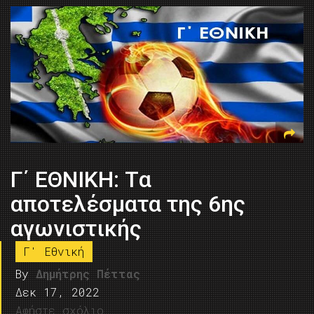
Γ΄ ΕΘΝΙΚΗ: Tα
αποτελέσματα της 6ης
αγωνιστικής
Γ' Εθνική
By
Δημήτρης Πέττας
Δεκ 17, 2022
Αφήστε σχόλιο