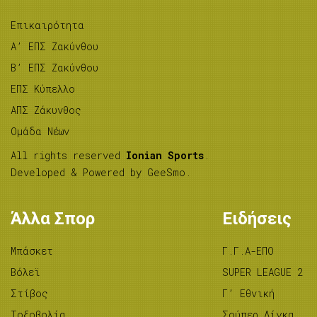
Επικαιρότητα
A’ ΕΠΣ Ζακύνθου
B’ ΕΠΣ Ζακύνθου
ΕΠΣ Κύπελλο
ΑΠΣ Ζάκυνθος
Ομάδα Νέων
All rights reserved
Ionian Sports
.
Developed & Powered by
GeeSmo
.
Άλλα Σπορ
Ειδήσεις
Μπάσκετ
Γ.Γ.Α-ΕΠΟ
Βόλεϊ
SUPER LEAGUE 2
Στίβος
Γ’ Εθνική
Tοξοβολία
Σούπερ Λίγκα