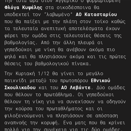
Την ίδια ώρα στον Αγγερικό ο φορμαρισμένη
Φλόγα Κυψέλης
στα οικοδέσποινα θα
υποδεχτεί τον “λαβωμένο”
ΑΟ Κατασταρίου
που θα παίξει με την πλάτη στον τοίχο καθώς
τα τελευταία ανεπιτυχή αποτελέσματα έχουν
φέρει την ομάδα στις τελευταίες θέσεις της
βαθμολογίας. Από την άλλη πλευρά οι
γηπεδούχοι με νίκη θα ανέβουν ακόμα πιο
ψηλά και θα πλησιάσουν ακόμα και τις πρώτες
θέσεις του βαθμολογικού πίνακα.
Την Κυριακή 1/12 θα γίνει το μεγάλο
παιχνίδι μεταξύ του πρωτοπόρου
Εθνικού
Σκουλικαδου
και του
ΑΟ Λεβάντε
. Δύο ομάδες
που θέλουν το πρωτάθλημα. Οι γηπεδούχοι
θέλουν τη νίκη για να συνεχίσουν να οδηγούν
την κούρσα του πρωταθλήματος και οι
φιλοξενούμενοι να πλησιάσουν σε απόσταση
αναπνοής την κορυφή. Ενα ματς που θα κρίνει
πολλά για την συνέχεια για τις δύο ομάδες.