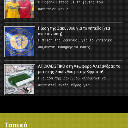
Ο Ραφαήλ Πέττας με τη φανέλα του
Πανιωνίου και ο …
Πίεση της Ζακύνθου για το γήπεδο (νέα
ανακοίνωση)
Η πίεση της Ζακύνθου για το γηπεδικο
αυξάνεται καθημερινά καθώς …
AΠΟΚΛΕΙΣΤΙΚΟ στη Λεωφόρο Αλεξάνδρας το
ματς της Ζακύνθου με την Κηφισιά!
Η ομάδα της Ζακύνθου κληρώθηκε να
αγωνιστεί εντός έδρας για …
Τοπικά