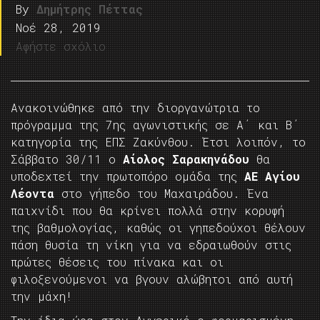
By
Δημήτρης Πέττας
Νοέ 28, 2019
Αφήστε σχόλιο
Ανακοινώθηκε από την διοργανώτρια το
πρόγραμμα της 7ης αγωνιστικής σε Α΄ και Β΄
κατηγορία της ΕΠΣ Ζακύνθου. Έτσι λοιπόν, το
Σάββατο 30/11 ο
Αίολος Σαρακηνάδου
θα
υποδεχτεί την πρωτοπόρο ομάδα της
ΑΕ Αγίου
Λέοντα
στο γήπεδο του Μαχαιράδου. Ένα
παιχνίδι που θα κρίνει πολλά στην κορυφή
της βαθμολογίας, καθώς οι γηπεδούχοι θέλουν
πάση θυσία τη νίκη για να εδραιωθούν στις
πρώτες θέσεις του πίνακα και οι
φιλοξενούμενοι να βγουν αλώβητοι από αυτή
την μάχη!