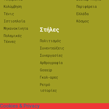
Κολύμβηση
Περιφέρεια
Τένις
Ελλάδα
Ιστιοπλοΐα
Κόσμος
Μηχανοκίνητα
Στήλες
Πολεμικές
Πολιτισμός
Τέχνες
Συνεντεύξεις
Συνεργασίες
Αρθρογραφία
Gossip
Γκολ-αρες
Ρετρό
ιστορίες
Cookies & Privacy