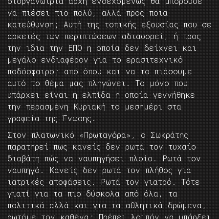
διοργανώτρια αρχή ενδεχομενως θα μπορούσε
να πιέσει πιο πολύ, αλλά προς ποια
κατεύθυνση; Αυτή της τοπικής εξουσίας που σε
αρκετές των περιπτώσεων αδιαφορεί, ή προς
την ιδια την ΕΠΟ η οποία δεν δείχνει και
μεγάλο ενδιαφέρον για το ερασιτεχνικό
ποδόσφαιρο; από όπου και να το πιάσουμε
αυτό το θέμα μας πληγώνει. Το μόνο που
υπάρχει είναι η ελπίδα η οποία γεννήθηκε
την περασμένη Κυριακή το μεσημέρι στα
γραφεία της Ένωσης.
Στον πλατωνικό «Πρωταγόρα», ο Σωκράτης
παρατηρεί πως κανείς δεν ρωτά τον τυχαίο
διαβάτη πώς να ναυπηγήσει πλοίο. Ρωτά τον
ναυπηγό. Κανείς δεν ρωτά τον πλήθος για
ιατρικές αποφάσεις. Ρωτά τον γιατρό. Τότε
γιατί για τα πιο δύσκολα από όλα, τα
πολιτικά αλλά και για τα αθλητικά δρώμενα,
ρωτάμε τον καθένα; Πρέπει λοιπόν να υπάρξει