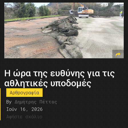
Η ώρα της ευθύνης για τις
αθλητικές υποδομές
Αρθρογραφία
By
Δημήτρης Πέττας
Ιούν 16, 2026
Αφήστε σχόλιο