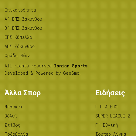
Επικαιρότητα
A’ ΕΠΣ Ζακύνθου
B’ ΕΠΣ Ζακύνθου
ΕΠΣ Κύπελλο
ΑΠΣ Ζάκυνθος
Ομάδα Νέων
All rights reserved
Ionian Sports
.
Developed & Powered by
GeeSmo
.
Άλλα Σπορ
Ειδήσεις
Μπάσκετ
Γ.Γ.Α-ΕΠΟ
Βόλεϊ
SUPER LEAGUE 2
Στίβος
Γ’ Εθνική
Tοξοβολία
Σούπερ Λίγκα