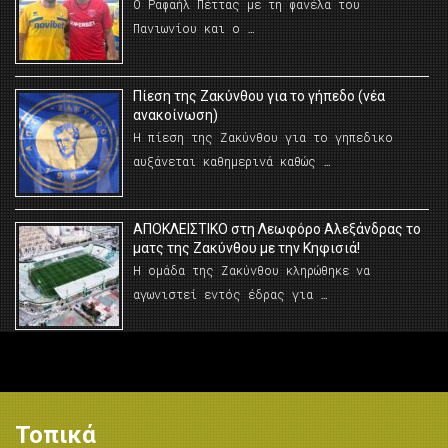
Ο Ραφαήλ Πέττας με τη φανέλα του
Πανιωνίου και ο …
Πίεση της Ζακύνθου για το γήπεδο (νέα
ανακοίνωση)
Η πίεση της Ζακύνθου για το γηπεδικο
αυξάνεται καθημερινά καθώς …
AΠΟΚΛΕΙΣΤΙΚΟ στη Λεωφόρο Αλεξάνδρας το
ματς της Ζακύνθου με την Κηφισιά!
Η ομάδα της Ζακύνθου κληρώθηκε να
αγωνιστεί εντός έδρας για …
Τοπικά