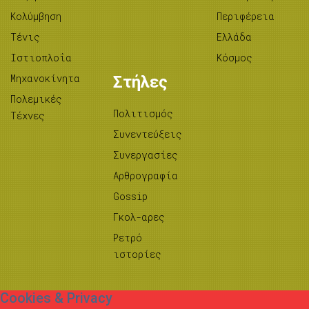
Κολύμβηση
Περιφέρεια
Τένις
Ελλάδα
Ιστιοπλοΐα
Κόσμος
Μηχανοκίνητα
Στήλες
Πολεμικές
Πολιτισμός
Τέχνες
Συνεντεύξεις
Συνεργασίες
Αρθρογραφία
Gossip
Γκολ-αρες
Ρετρό
ιστορίες
Cookies & Privacy