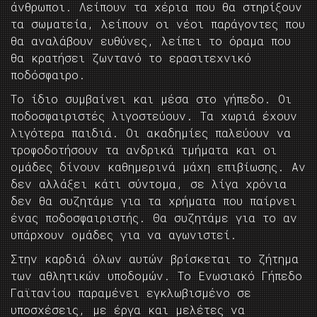
άνθρωποι. Λείπουν τα χέρια που θα στηρίξουν
τα σωματεία, λείπουν οι νέοι παράγοντες που
θα αναλάβουν ευθύνες, λείπει το όραμα που
θα κρατήσει ζωντανό το ερασιτεχνικό
ποδόσφαιρο.
Το ίδιο συμβαίνει και μέσα στο γήπεδο. Οι
ποδοσφαιριστές λιγοστεύουν. Τα χωριά έχουν
λιγότερα παιδιά. Οι ακαδημίες παλεύουν να
τροφοδοτήσουν τα ανδρικά τμήματα και οι
ομάδες δίνουν καθημερινά μάχη επιβίωσης. Αν
δεν αλλάξει κάτι σύντομα, σε λίγα χρόνια
δεν θα συζητάμε για τα χρήματα που παίρνει
ένας ποδοσφαιριστής. Θα συζητάμε για το αν
υπάρχουν ομάδες για να αγωνιστεί.
Στην καρδιά όλων αυτών βρίσκεται το ζήτημα
των αθλητικών υποδομών. Το Ενωσιακό Γήπεδο
Γαϊτανίου παραμένει εγκλωβισμένο σε
υποσχέσεις, με έργα και μελέτες να