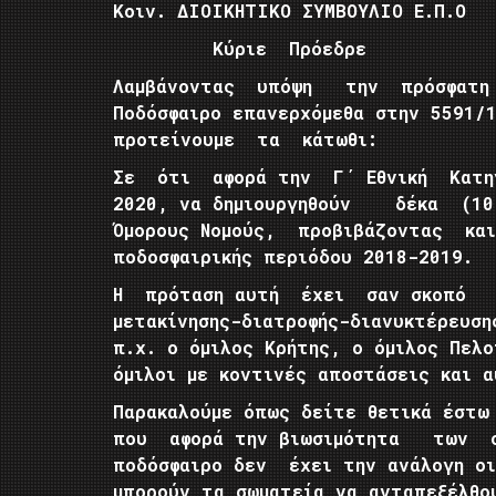
Κοιν. ΔΙΟΙΚΗΤΙΚΟ ΣΥΜΒΟΥΛΙΟ Ε.Π.Ο
Κύριε Πρόεδρε
Λαμβάνοντας υπόψη την πρόσφατ
Ποδόσφαιρο επανερχόμεθα στην 5591/
προτείνουμε τα κάτωθι:
Σε ότι αφορά την Γ΄ Εθνική Κατη
2020, να δημιουργηθούν δέκα (10)
Όμορους Νομούς, προβιβάζοντας κα
ποδοσφαιρικής περιόδου 2018-2019.
Η πρόταση αυτή έχει σαν σκοπό ν
μετακίνησης-διατροφής-διανυκτέρευ
π.χ. ο όμιλος Κρήτης, ο όμιλος Πελο
όμιλοι με κοντινές αποστάσεις και α
Παρακαλούμε όπως δείτε θετικά έστω
που αφορά την βιωσιμότητα των σω
ποδόσφαιρο δεν έχει την ανάλογη οι
μπορούν τα σωματεία να ανταπεξέλθ