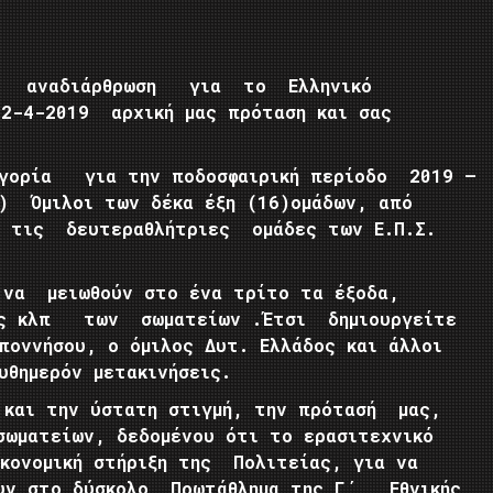
η αναδιάρθρωση για το Ελληνικό
12-4-2019 αρχική μας πρόταση και σας
γορία για την ποδοσφαιρική περίοδο 2019 –
 Όμιλοι των δέκα έξη (16)ομάδων, από
ι τις δευτεραθλήτριες ομάδες των Ε.Π.Σ.
α μειωθούν στο ένα τρίτο τα έξοδα,
σης κλπ των σωματείων .Έτσι δημιουργείτε
ποννήσου, ο όμιλος Δυτ. Ελλάδος και άλλοι
υθημερόν μετακινήσεις.
 και την ύστατη στιγμή, την πρότασή μας,
ματείων, δεδομένου ότι το ερασιτεχνικό
κονομική στήριξη της Πολιτείας, για να
ουν στο δύσκολο Πρωτάθλημα της Γ΄ Εθνικής