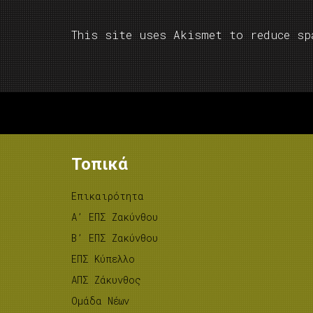
This site uses Akismet to reduce s
Τοπικά
Επικαιρότητα
A’ ΕΠΣ Ζακύνθου
B’ ΕΠΣ Ζακύνθου
ΕΠΣ Κύπελλο
ΑΠΣ Ζάκυνθος
Ομάδα Νέων