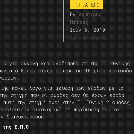
Γ.Γ.Α-ΕΠΟ
By
Δημήτρης
Πέττας
Ιούν 5, 2019
Αφήστε σχόλιο
ΕΠΟ για αλλαγή και αναδιάρθρωση της Γ΄ Εθνικής
λων από 8 που είναι σήμερα σε 10 με την είσοδο
νώσεων.
 της κάνει λόγο για μείωση των εξόδων με τα
 την στιγμή που οι ομάδες δεν θα έχουν έσοδα
υ αυτή την στιγμή έχει στην Γ΄ Εθνική 2 ομάδες
υσκολευτούν οικονομικά σε περίπτωση που τα
υν διανυκτέρευση.
. της Ε.Π.Ο