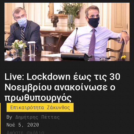
Live: Lockdown έως τις 30
Νοεμβρίου ανακοίνωσε ο
πρωθυπουργός
Επικαιρότητα Ζάκυνθος
By
Δημήτρης Πέττας
Νοέ 5, 2020
Αφήστε σχόλιο