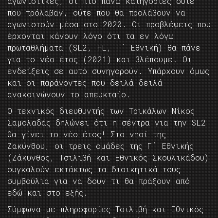
αγωνιστικές, οι πιο πάνω κατηγορίες ούτε
που πρόλαβαν, ούτε που θα προλάβουν να
αγωνιστούν μέσα στο 2020. Οι προβλέψεις που
έρχονται κάνουν λόγο ότι τα εν λόγω
πρωταθλήματα (SL2, FL, Γ΄ Εθνική) θα πάνε
για το νέο έτος (2021) και βλέπουμε. Οι
ενδείξεις σε αυτό συνηγορούν. Υπάρχουν όμως
και οι παράγοντες που δειλά δειλά
ανακοινώνουν το απευκταίο.
Ο τεχνικός διευθυντής των Τρικάλων Νίκος
Σαμολαδάς δηλώνει ότι η σέντρα για την SL2
θα γίνει το νέο έτος! Στο νησί της
Ζακύνθου, οι τρεις ομάδες της Γ΄ Εθνικής
(Ζάκυνθος, Τσιλιβή και Εθνικός Σκουλικάδου)
συγκαλούν εκτάκτως τα διοικητικά τους
συμβούλια για να δουν τι θα πράξουν από
εδώ και στο εξής.
Σύμφωνα με πληροφορίες Τσιλιβή και Εθνικός