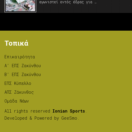
αγωνιστεί εντός έδρας για …
Τοπικά
Επικαιρότητα
A’ ΕΠΣ Ζακύνθου
B’ ΕΠΣ Ζακύνθου
ΕΠΣ Κύπελλο
ΑΠΣ Ζάκυνθος
Ομάδα Νέων
All rights reserved
Ionian Sports
.
Developed & Powered by
GeeSmo
.