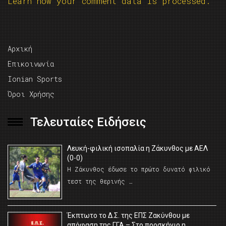
Learn how your comment data is processed.
Αρχική
Επικοινωνία
Ionian Sports
Όροι Χρήσης
Τελευταίες Ειδήσεις
Λευκή-φιλική ισοπαλία η Ζάκυνθος με ΑΕΛ
(0-0)
Η Ζάκυνθος έδωσε το πρώτο δυνατό φιλικό
τεστ της θερινής …
Έκπτωτο το Δ.Σ. της ΕΠΣ Ζακύνθου με
απόφαση της ΓΓΑ – Στο προσκήνιο η