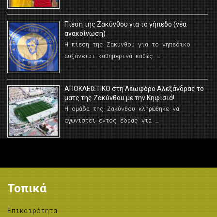
Πίεση της Ζακύνθου για το γήπεδο (νέα
ανακοίνωση)
Η πίεση της Ζακύνθου για το γηπεδικο
αυξάνεται καθημερινά καθώς …
AΠΟΚΛΕΙΣΤΙΚΟ στη Λεωφόρο Αλεξάνδρας το
ματς της Ζακύνθου με την Κηφισιά!
Η ομάδα της Ζακύνθου κληρώθηκε να
αγωνιστεί εντός έδρας για …
Τοπικά
Επικαιρότητα