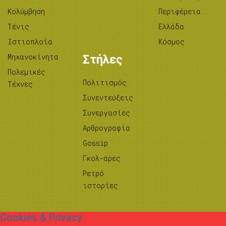
Κολύμβηση
Περιφέρεια
Τένις
Ελλάδα
Ιστιοπλοΐα
Κόσμος
Μηχανοκίνητα
Στήλες
Πολεμικές
Πολιτισμός
Τέχνες
Συνεντεύξεις
Συνεργασίες
Αρθρογραφία
Gossip
Γκολ-αρες
Ρετρό
ιστορίες
Cookies & Privacy