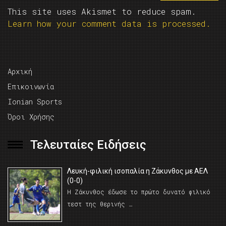
This site uses Akismet to reduce spam.
Learn how your comment data is processed.
Αρχική
Επικοινωνία
Ionian Sports
Όροι Χρήσης
Τελευταίες Ειδήσεις
Λευκή-φιλική ισοπαλία η Ζάκυνθος με ΑΕΛ
(0-0)
Η Ζάκυνθος έδωσε το πρώτο δυνατό φιλικό
τεστ της θερινής …