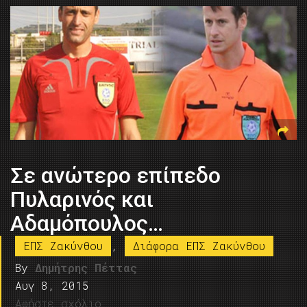
Σε ανώτερο επίπεδο
Πυλαρινός και
Αδαμόπουλος…
ΕΠΣ Ζακύνθου
,
Διάφορα ΕΠΣ Ζακύνθου
By
Δημήτρης Πέττας
Αυγ 8, 2015
Αφήστε σχόλιο