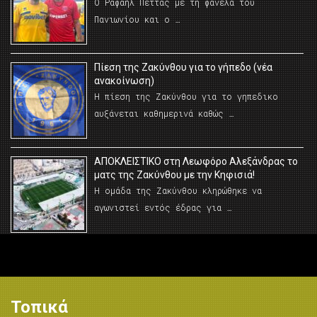
Ο Ραφαήλ Πέττας με τη φανέλα του
Πανιωνίου και ο …
Πίεση της Ζακύνθου για το γήπεδο (νέα
ανακοίνωση)
Η πίεση της Ζακύνθου για το γηπεδικο
αυξάνεται καθημερινά καθώς …
AΠΟΚΛΕΙΣΤΙΚΟ στη Λεωφόρο Αλεξάνδρας το
ματς της Ζακύνθου με την Κηφισιά!
Η ομάδα της Ζακύνθου κληρώθηκε να
αγωνιστεί εντός έδρας για …
Τοπικά