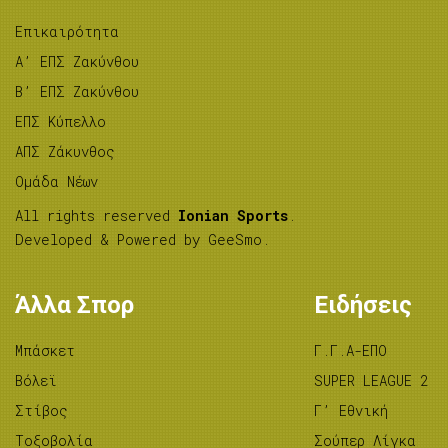
Επικαιρότητα
A’ ΕΠΣ Ζακύνθου
B’ ΕΠΣ Ζακύνθου
ΕΠΣ Κύπελλο
ΑΠΣ Ζάκυνθος
Ομάδα Νέων
All rights reserved
Ionian Sports
.
Developed & Powered by
GeeSmo
.
Άλλα Σπορ
Ειδήσεις
Μπάσκετ
Γ.Γ.Α-ΕΠΟ
Βόλεϊ
SUPER LEAGUE 2
Στίβος
Γ’ Εθνική
Tοξοβολία
Σούπερ Λίγκα