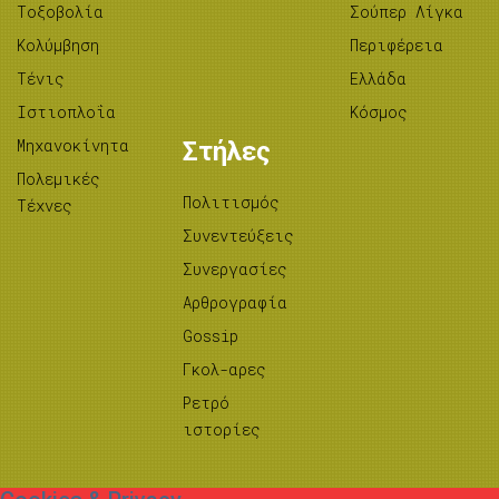
Tοξοβολία
Σούπερ Λίγκα
Κολύμβηση
Περιφέρεια
Τένις
Ελλάδα
Ιστιοπλοΐα
Κόσμος
Μηχανοκίνητα
Στήλες
Πολεμικές
Πολιτισμός
Τέχνες
Συνεντεύξεις
Συνεργασίες
Αρθρογραφία
Gossip
Γκολ-αρες
Ρετρό
ιστορίες