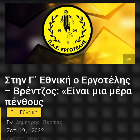
Στην Γ΄ Εθνική ο Εργοτέλης
– Βρέντζος: «Είναι μια μέρα
πένθους
Γ' Εθνική
By
Δημήτρης Πέττας
Σεπ 19, 2022
Αφήστε σχόλιο