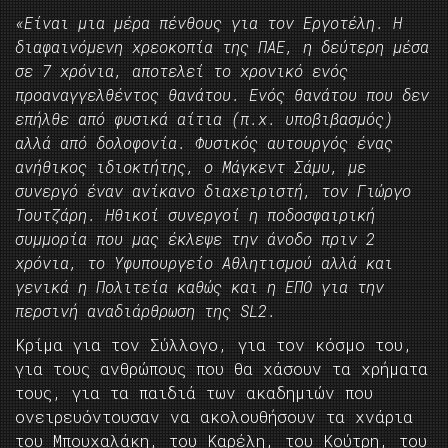
«Είναι μια μέρα πένθους για τον Εργοτέλη. Η
διαφαινόμενη χρεοκοπία της ΠΑΕ, η δεύτερη μέσα
σε 7 χρόνια, αποτελεί το χρονικό ενός
προαναγγελθέντος θανάτου. Ενός θανάτου που δεν
επήλθε από φυσικά αίτια (π.χ. υποβιβασμός)
αλλά από δολοφονία. Φυσικός αυτουργός ένας
ανήθικος ιδιοκτήτης, ο Μάγκεντ Σάμυ, με
συνεργό έναν ανίκανο διαχειριστή, τον Γιώργο
Τουτζάρη. Ηθικοί συνεργοί η ποδοσφαιρική
συμμορία που μας έκλεψε την άνοδο πριν 2
χρόνια, το Υφυπουργείο Αθλητισμού αλλά και
γενικά η Πολιτεία καθώς και η ΕΠΟ για την
περσινή αναδιάρθρωση της SL2.
Κρίμα για τον Σύλλογο, για τον κόσμο του,
για τους ανθρώπους που θα χάσουν τα χρήματα
τους, για τα παιδιά των ακαδημιών που
ονειρευόντουσαν να ακολουθήσουν τα χνάρια
του Μπουχαλάκη, του Καρέλη, του Κούτρη, του