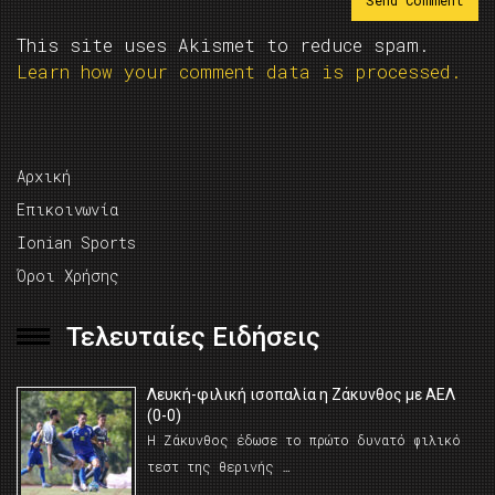
This site uses Akismet to reduce spam.
Learn how your comment data is processed.
Αρχική
Επικοινωνία
Ionian Sports
Όροι Χρήσης
Τελευταίες Ειδήσεις
Λευκή-φιλική ισοπαλία η Ζάκυνθος με ΑΕΛ
(0-0)
Η Ζάκυνθος έδωσε το πρώτο δυνατό φιλικό
τεστ της θερινής …