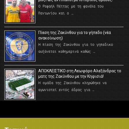
Ο Ραφαήλ Πέττας με τη φανέλα του
Πανιωνίου και ο …
Πίεση της Ζακύνθου για το γήπεδο (νέα
ανακοίνωση)
Η πίεση της Ζακύνθου για το γηπεδικο
αυξάνεται καθημερινά καθώς …
AΠΟΚΛΕΙΣΤΙΚΟ στη Λεωφόρο Αλεξάνδρας το
ματς της Ζακύνθου με την Κηφισιά!
Η ομάδα της Ζακύνθου κληρώθηκε να
αγωνιστεί εντός έδρας για …