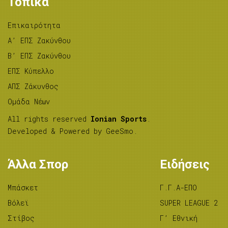
Τοπικά
Επικαιρότητα
A’ ΕΠΣ Ζακύνθου
B’ ΕΠΣ Ζακύνθου
ΕΠΣ Κύπελλο
ΑΠΣ Ζάκυνθος
Ομάδα Νέων
All rights reserved
Ionian Sports
.
Developed & Powered by
GeeSmo
.
Άλλα Σπορ
Ειδήσεις
Μπάσκετ
Γ.Γ.Α-ΕΠΟ
Βόλεϊ
SUPER LEAGUE 2
Στίβος
Γ’ Εθνική