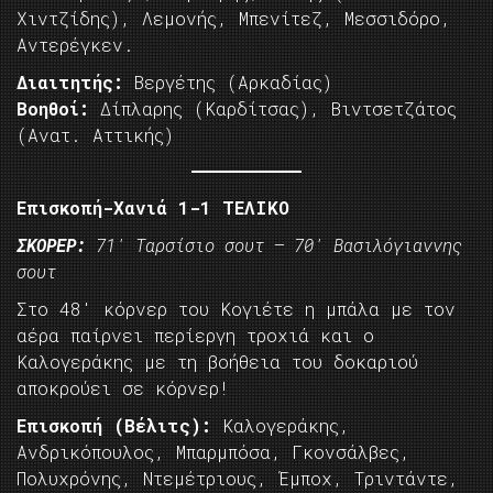
Χιντζίδης), Λεμονής, Μπενίτεζ, Μεσσιδόρο,
Αντερέγκεν.
Διαιτητής:
Βεργέτης (Αρκαδίας)
Βοηθοί:
Δίπλαρης (Καρδίτσας), Βιντσετζάτος
(Ανατ. Αττικής)
Επισκοπή-Χανιά 1-1 ΤΕΛΙΚΟ
ΣΚΟΡΕΡ:
71′ Ταρσίσιο σουτ – 70′ Βασιλόγιαννης
σουτ
Στο 48′ κόρνερ του Κογιέτε η μπάλα με τον
αέρα παίρνει περίεργη τροχιά και ο
Καλογεράκης με τη βοήθεια του δοκαριού
αποκρούει σε κόρνερ!
Επισκοπή (Βέλιτς):
Καλογεράκης,
Ανδρικόπουλος, Μπαρμπόσα, Γκονσάλβες,
Πολυχρόνης, Ντεμέτριους, Έμποχ, Τριντάντε,