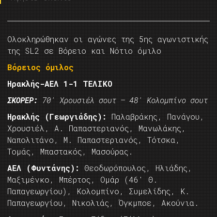
Ολοκληρώθηκαν οι αγώνες της 5ης αγωνιστικής
της SL2 σε Βόρειο και Νότιο όμιλο
Βόρειος όμιλος
Ηρακλής-ΑΕΛ 1-1 ΤΕΛΙΚΟ
ΣΚΟΡΕΡ:
70′ Χρουσιέλ σουτ – 48′ Κολομπίνο σουτ
Ηρακλής (Γεωργιάδης):
Παλαβράκης, Πανάγου,
Χρουσιέλ, Α. Παπαστεριανός, Μανωλάκης,
Ναπολιτάνο, Μ. Παπαστεριανός, Τότσκα,
Τομάς, Μπαστακός, Μασούρας.
ΑΕΛ (Φυντάνης):
Θεοδωρόπουλος, Ηλιάδης,
Μαξιμένκο, Μπέρτος, Ομάρ (46′ Θ.
Παπαγεωργίου), Κολομπίνο, Συμελίδης, Κ.
Παπαγεωργίου, Νικολιάς, Όγκμποε, Ακούνια.