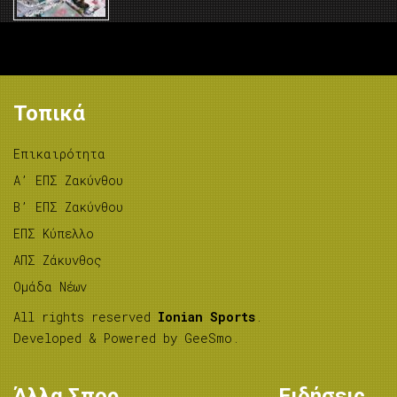
Τοπικά
Επικαιρότητα
A’ ΕΠΣ Ζακύνθου
B’ ΕΠΣ Ζακύνθου
ΕΠΣ Κύπελλο
ΑΠΣ Ζάκυνθος
Ομάδα Νέων
All rights reserved
Ionian Sports
.
Developed & Powered by
GeeSmo
.
Άλλα Σπορ
Ειδήσεις