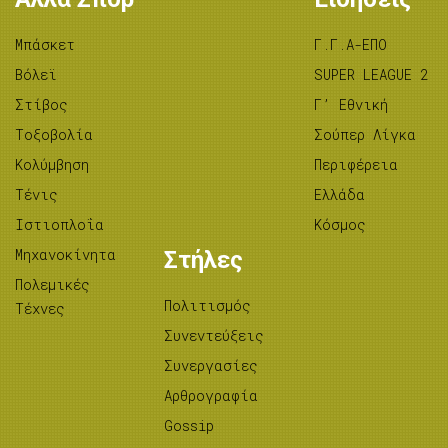
Μπάσκετ
Γ.Γ.Α-ΕΠΟ
Βόλεϊ
SUPER LEAGUE 2
Στίβος
Γ’ Εθνική
Tοξοβολία
Σούπερ Λίγκα
Κολύμβηση
Περιφέρεια
Τένις
Ελλάδα
Ιστιοπλοΐα
Κόσμος
Μηχανοκίνητα
Στήλες
Πολεμικές
Πολιτισμός
Τέχνες
Συνεντεύξεις
Συνεργασίες
Αρθρογραφία
Gossip