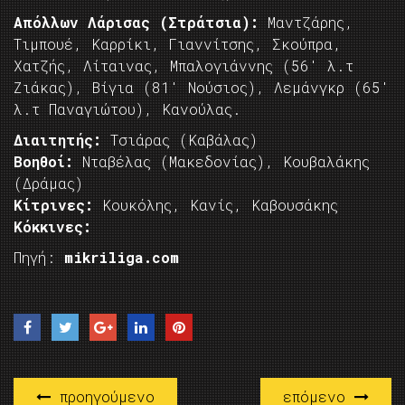
Απόλλων Λάρισας (Στράτσια):
Μαντζάρης,
Τιμπουέ, Καρρίκι, Γιαννίτσης, Σκούπρα,
Χατζής, Λίταινας, Μπαλογιάννης (56′ λ.τ
Ζιάκας), Βίγια (81′ Νούσιος), Λεμάνγκρ (65′
λ.τ Παναγιώτου), Κανούλας.
Διαιτητής:
Τσιάρας (Καβάλας)
Βοηθοί:
Νταβέλας (Μακεδονίας), Κουβαλάκης
(Δράμας)
Κίτρινες:
Κουκόλης, Κανίς, Καβουσάκης
Κόκκινες:
Πηγή:
mikriliga.com
προηγούμενο
επόμενο