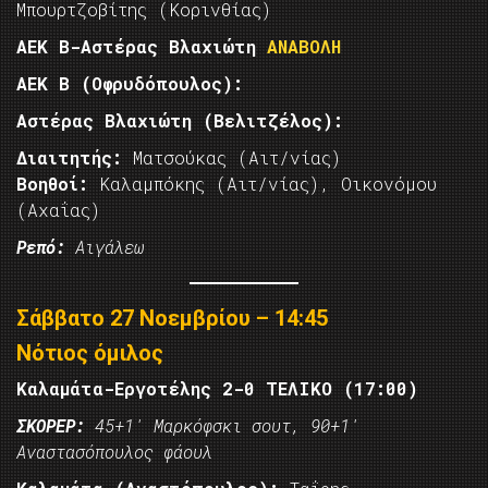
Μπουρτζοβίτης (Κορινθίας)
ΑΕΚ Β-Αστέρας Βλαχιώτη
ΑΝΑΒΟΛΗ
ΑΕΚ Β (Οφρυδόπουλος):
Αστέρας Βλαχιώτη (Βελιτζέλος):
Διαιτητής:
Ματσούκας (Αιτ/νίας)
Βοηθοί:
Καλαμπόκης (Αιτ/νίας), Οικονόμου
(Αχαΐας)
Ρεπό:
Αιγάλεω
Σάββατο 27 Νοεμβρίου – 14:45
Νότιος όμιλος
Καλαμάτα-Εργοτέλης 2-0 ΤΕΛΙΚΟ (17:00)
ΣΚΟΡΕΡ:
45+1′ Μαρκόφσκι σουτ, 90+1′
Αναστασόπουλος φάουλ