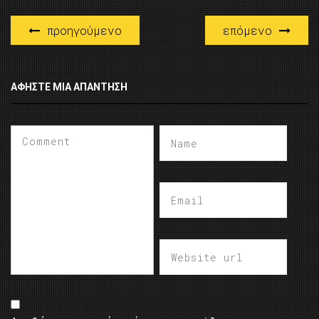
προηγούμενο
επόμενο
ΑΦΉΣΤΕ ΜΙΑ ΑΠΆΝΤΗΣΗ