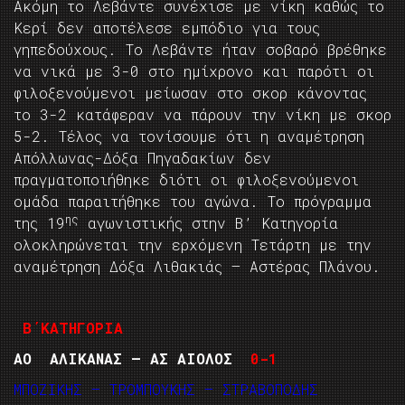
Ακόμη το Λεβάντε συνέχισε με νίκη καθώς το
Κερί δεν αποτέλεσε εμπόδιο για τους
γηπεδούχους. Το Λεβάντε ήταν σοβαρό βρέθηκε
να νικά με 3-0 στο ημίχρονο και παρότι οι
φιλοξενούμενοι μείωσαν στο σκορ κάνοντας
το 3-2 κατάφεραν να πάρουν την νίκη με σκορ
5-2. Τέλος να τονίσουμε ότι η αναμέτρηση
Απόλλωνας-Δόξα Πηγαδακίων δεν
πραγματοποιήθηκε διότι οι φιλοξενούμενοι
ομάδα παραιτήθηκε του αγώνα. Το πρόγραμμα
ης
της 19
αγωνιστικής στην Β’ Κατηγορία
ολοκληρώνεται την ερχόμενη Τετάρτη με την
αναμέτρηση Δόξα Λιθακιάς – Αστέρας Πλάνου.
Β΄ΚΑΤΗΓΟΡΙΑ
ΑΟ ΑΛΙΚΑΝΑΣ – ΑΣ ΑΙΟΛΟΣ
0-1
ΜΠΟΖΙΚΗΣ – ΤΡΟΜΠΟΥΚΗΣ – ΣΤΡΑΒΟΠΟΔΗΣ