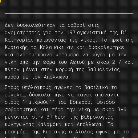
Δεν δυσκολεύτηκαν τα φαβορί στις
η
αναμετρήσεις για την 19
αγωνιστική της Β’
Κατηγορίας παίρνοντας τις νίκες. Το πρωί της
Κυριακής το Καλαμάκι αν και δυσκολεύτηκε
για ένα ημίχρονο κατάφερε να φύγει με την
νίκη από την έδρα του Αετού με σκορ 2-7 και
πλέον μένει στην κορυφή της βαθμολογίας
παρέα με τον Απόλλωνα.
Στους υπόλοιπους αγώνες το Βασιλικό τα
εύκολα… δύσκολα πήγε να κάνει απέναντι
στους ‘’μικρούς’’ του Έσπερου, ωστόσο
σοβαρεύτηκε και πήρε την νίκη με σκορ 3-6
η
μένοντας στην 3
θέση της βαθμολογίας
κυνηγώντας Καλαμάκι και Απόλλωνα. Το
μεσημέρι της Κυριακής ο Αίολος έφυγε με το