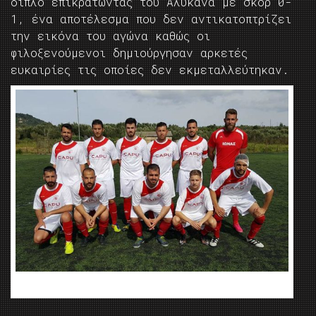
διπλό επικρατώντας του Αλυκανά με σκορ 0-
1, ένα αποτέλεσμα που δεν αντικατοπτρίζει
την εικόνα του αγώνα καθώς οι
φιλοξενούμενοι δημιούργησαν αρκετές
ευκαιρίες τις οποίες δεν εκμεταλλεύτηκαν.
Η ομάδα του Αίολου Σαρακηνάδου