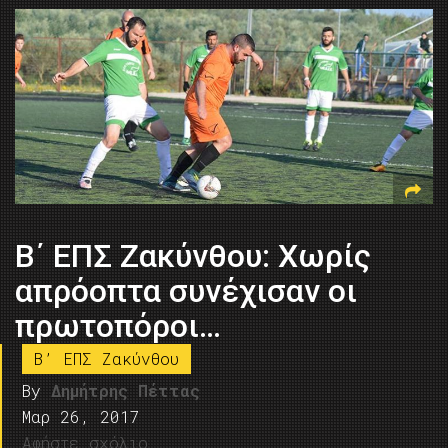
Β΄ ΕΠΣ Ζακύνθου: Χωρίς
απρόοπτα συνέχισαν οι
πρωτοπόροι…
B’ ΕΠΣ Ζακύνθου
By
Δημήτρης Πέττας
Μαρ 26, 2017
Αφήστε σχόλιο