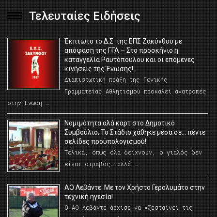
Τελευταίες Ειδήσεις
Έκπτωτο το Δ.Σ. της ΕΠΣ Ζακύνθου με
απόφαση της ΓΓΑ – Στο προσκήνιο η
καταγγελία Ραυτόπουλου και οι επόμενες
κινήσεις της Ένωσης!
Διαπιστωτική πράξη της Γενικής
Γραμματείας Αθλητισμού προκαλεί ανατροπές
στην Ένωση …
Νομιμότητα αλά καρτ στο Δημοτικό
Συμβούλιο; Το Στάδιο χάθηκε μέσα σε… πέντε
σελίδες προϋπολογισμού!
Τελικά, όπως όλα δείχνουν, ο γιαλός δεν
είναι στραβός… αλλά …
ΑΟ Λεβάντε: Με τον Χρήστο Γερολυμάτο στην
τεχνική ηγεσία!
Ο ΑΟ Λεβάντε άρχισε να «ζεσταίνει τις