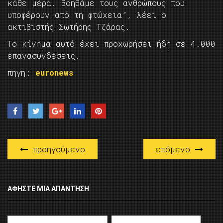
κάθε μέρα. Βοηθάμε τους ανθρώπους που
υποφέρουν από τη φτώχεια”, λέει ο
ακτιβιστής Σωτήρης Τζάρας.
Το κίνημα αυτό έχει προχωρήσει ήδη σε 4.000
επανασυνδέσεις.
πηγη:
euronews
προηγούμενο
επόμενο
ΑΦΉΣΤΕ ΜΙΑ ΑΠΆΝΤΗΣΗ