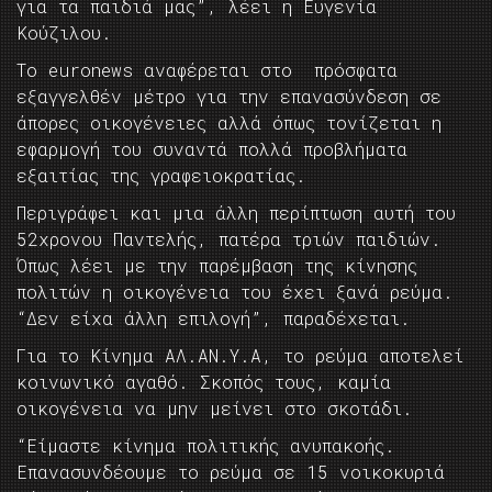
για τα παιδιά μας”, λέει η Ευγενία
Κούζιλου.
Το euronews αναφέρεται στο πρόσφατα
εξαγγελθέν μέτρο για την επανασύνδεση σε
άπορες οικογένειες αλλά όπως τονίζεται η
εφαρμογή του συναντά πολλά προβλήματα
εξαιτίας της γραφειοκρατίας.
Περιγράφει και μια άλλη περίπτωση αυτή του
52χρονου Παντελής, πατέρα τριών παιδιών.
Όπως λέει με την παρέμβαση της κίνησης
πολιτών η οικογένεια του έχει ξανά ρεύμα.
“Δεν είχα άλλη επιλογή”, παραδέχεται.
Για το Κίνημα ΑΛ.ΑΝ.Υ.Α, το ρεύμα αποτελεί
κοινωνικό αγαθό. Σκοπός τους, καμία
οικογένεια να μην μείνει στο σκοτάδι.
“Είμαστε κίνημα πολιτικής ανυπακοής.
Επανασυνδέουμε το ρεύμα σε 15 νοικοκυριά