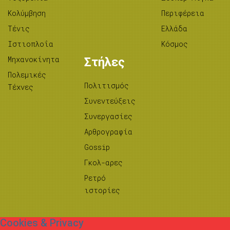
Κολύμβηση
Περιφέρεια
Τένις
Ελλάδα
Ιστιοπλοΐα
Κόσμος
Μηχανοκίνητα
Στήλες
Πολεμικές
Πολιτισμός
Τέχνες
Συνεντεύξεις
Συνεργασίες
Αρθρογραφία
Gossip
Γκολ-αρες
Ρετρό
ιστορίες
Cookies & Privacy