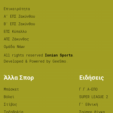
Επικαιρότητα
A’ ΕΠΣ Ζακύνθου
B’ ΕΠΣ Ζακύνθου
ΕΠΣ Κύπελλο
ΑΠΣ Ζάκυνθος
Ομάδα Νέων
All rights reserved
Ionian Sports
.
Developed & Powered by
GeeSmo
.
Άλλα Σπορ
Ειδήσεις
Μπάσκετ
Γ.Γ.Α-ΕΠΟ
Βόλεϊ
SUPER LEAGUE 2
Στίβος
Γ’ Εθνική
Tοξοβολία
Σούπερ Λίγκα