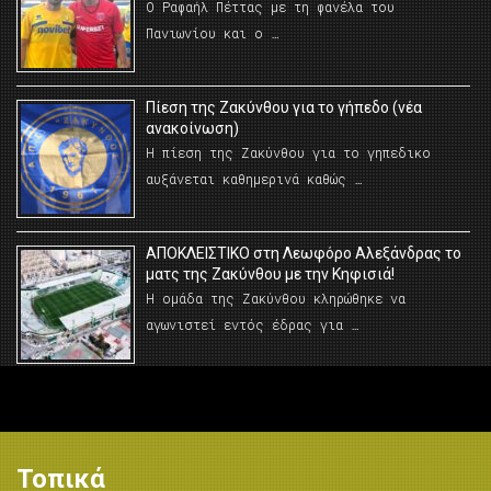
Ο Ραφαήλ Πέττας με τη φανέλα του
Πανιωνίου και ο …
Πίεση της Ζακύνθου για το γήπεδο (νέα
ανακοίνωση)
Η πίεση της Ζακύνθου για το γηπεδικο
αυξάνεται καθημερινά καθώς …
AΠΟΚΛΕΙΣΤΙΚΟ στη Λεωφόρο Αλεξάνδρας το
ματς της Ζακύνθου με την Κηφισιά!
Η ομάδα της Ζακύνθου κληρώθηκε να
αγωνιστεί εντός έδρας για …
Τοπικά