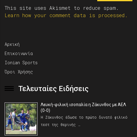
This site uses Akismet to reduce spam.
Learn how your comment data is processed.
Αρχική
Επικοινωνία
Ionian Sports
Όροι Χρήσης
Τελευταίες Ειδήσεις
Λευκή-φιλική ισοπαλία η Ζάκυνθος με ΑΕΛ
(0-0)
Η Ζάκυνθος έδωσε το πρώτο δυνατό φιλικό
τεστ της θερινής …